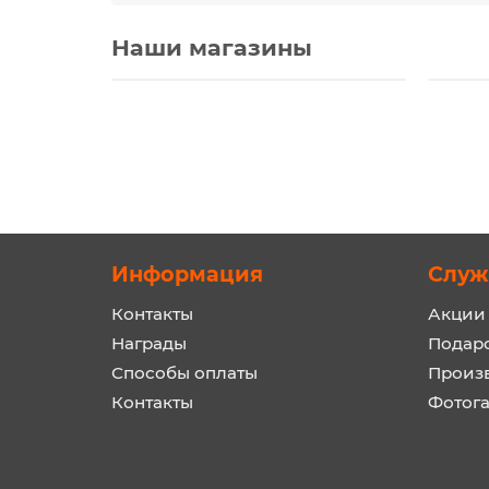
Наши магазины
Информация
Служ
Контакты
Акции
Награды
Подар
Способы оплаты
Произ
Контакты
Фотог