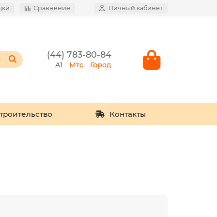
дки
Сравнение
Личный кабинет
(44) 783-80-84
A1
Мтс
Город
троительство
Контакты