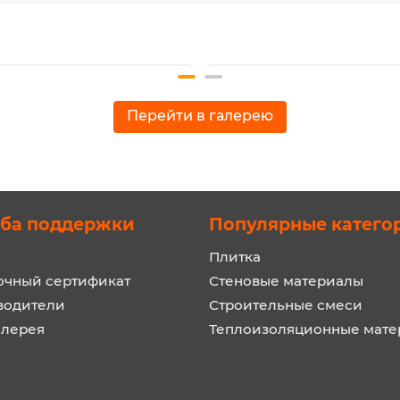
Перейти в галерею
ба поддержки
Популярные катего
Плитка
очный сертификат
Стеновые материалы
водители
Строительные смеси
алерея
Теплоизоляционные мат