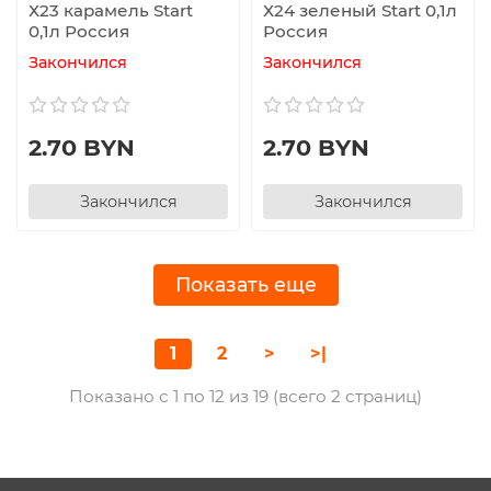
Х23 карамель Start
Х24 зеленый Start 0,1л
0,1л Россия
Россия
Закончился
Закончился
2.70 BYN
2.70 BYN
Закончился
Закончился
Показать еще
1
2
>
>|
Показано с 1 по 12 из 19 (всего 2 страниц)