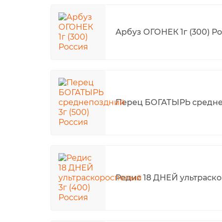
Арбуз ОГОНЕК 1г (300) Р
Перец БОГАТЫРЬ среднеп
Редис 18 ДНЕЙ ультраско