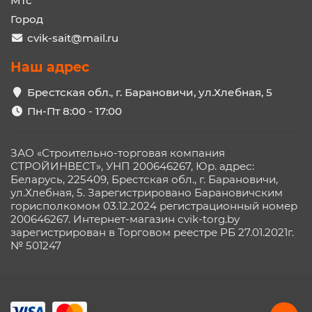
Мтс
Город
cvik-sait@mail.ru
Наш адрес
Брестская обл., г. Барановичи, ул.Хлебная, 5
Пн-Пт 8:00 - 17:00
ЗАО «Строительно-торговая компания
СТРОЙИНВЕСТ», УНП 200646267, Юр. адрес:
Беларусь, 225409, Брестская обл., г. Барановичи,
ул.Хлебная, 5. Зарегистрировано Барановичским
горисполкомом 03.12.2024 регистрационный номер
200646267. Интернет-магазин cvik-torg.by
зарегистрирован в Торговом реестре РБ 27.01.2021г.
№ 501247