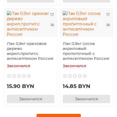
Лак 0,9кг ореховое
Лак 0,9кг сосна
дерево
акриловый
акрил.пропит.с
пропиточный с
антисептиком Россия
антисептиком Россия
Закончился
Закончился
15.90 BYN
14.85 BYN
Закончился
Закончился