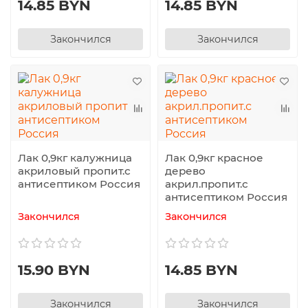
14.85 BYN
14.85 BYN
Закончился
Закончился
Лак 0,9кг калужница
Лак 0,9кг красное
акриловый пропит.с
дерево
антисептиком Россия
акрил.пропит.с
антисептиком Россия
Закончился
Закончился
15.90 BYN
14.85 BYN
Закончился
Закончился