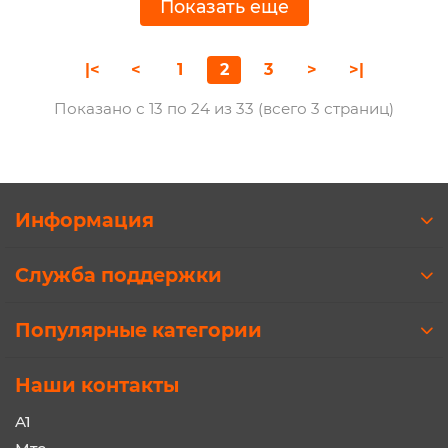
Показать еще
|<
<
1
2
3
>
>|
Показано с 13 по 24 из 33 (всего 3 страниц)
Информация
Служба поддержки
Популярные категории
Наши контакты
A1