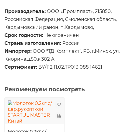
Производитель:
ООО «Промпласт», 215850,
Российская Федерация, Смоленская область,
Кардымовский район, п.Кардымово,
Срок годности:
Не ограничен
Страна изготовления:
Россия
Импортер:
ООО "ТД Комплект", РБ, г.Минск, ул.
Кнорина,д.50,к.302 А
Сертификат:
BY/112 11.02.ТР013 088 14621
Рекомендуем посмотреть
Молоток 0.2кг с/