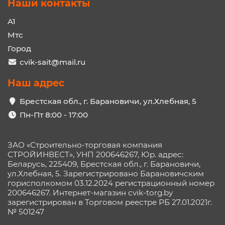
Наши контакты
A1
Мтс
Город
cvik-sait@mail.ru
Наш адрес
Брестская обл., г. Барановичи, ул.Хлебная, 5
Пн-Пт 8:00 - 17:00
ЗАО «Строительно-торговая компания
СТРОЙИНВЕСТ», УНП 200646267, Юр. адрес:
Беларусь, 225409, Брестская обл., г. Барановичи,
ул.Хлебная, 5. Зарегистрировано Барановичским
горисполкомом 03.12.2024 регистрационный номер
200646267. Интернет-магазин cvik-torg.by
зарегистрирован в Торговом реестре РБ 27.01.2021г.
№ 501247