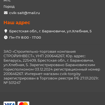
Мтс
Город
cvik-sait@mail.ru
Наш адрес
Брестская обл., г. Барановичи, ул.Хлебная, 5
Пн-Пт 8:00 - 17:00
ЗАО «Строительно-торговая компания
СТРОЙИНВЕСТ», УНП 200646267, Юр. адрес:
Беларусь, 225409, Брестская обл., г. Барановичи,
ул.Хлебная, 5. Зарегистрировано Барановичским
горисполкомом 03.12.2024 регистрационный номер
200646267. Интернет-магазин cvik-torg.by
зарегистрирован в Торговом реестре РБ 27.01.2021г.
№ 501247