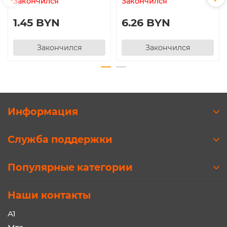
Закончился
Закончился
1.45 BYN
6.26 BYN
Закончился
Закончился
Информация
Служба поддержки
Популярные категории
Наши контакты
A1