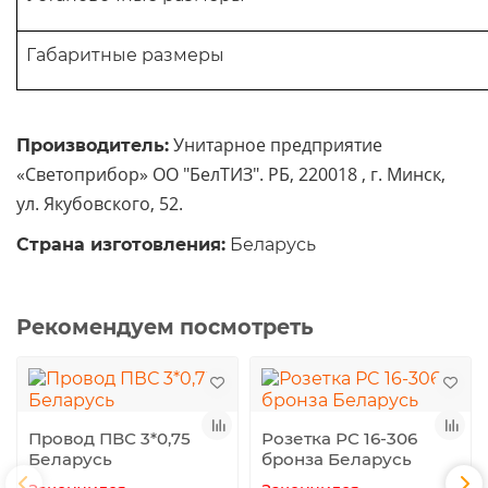
Габаритные размеры
Унитарное предприятие
Производитель:
«Светоприбор» ОО "БелТИЗ". РБ, 220018 , г. Минск,
ул. Якубовского, 52.
Страна изготовления:
Беларусь
Рекомендуем посмотреть
Провод ПВС 3*0,75
Розетка РC 16-306
Беларусь
бронза Беларусь