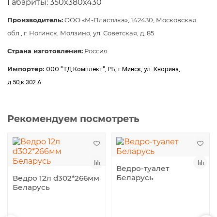
Габариты: 350x380x430
Производитель:
ООО «М-Пластика», 142430, Московская
обл., г. Ногинск, Молзино, ул. Советская, д. 85
Страна изготовления:
Россия
Импортер:
ООО "ТД Комплект", РБ, г.Минск, ул. Кнорина,
д.50,к.302 А
Рекомендуем посмотреть
Ведро-туалет
Беларусь
Ведро 12л d302*266мм
Беларусь