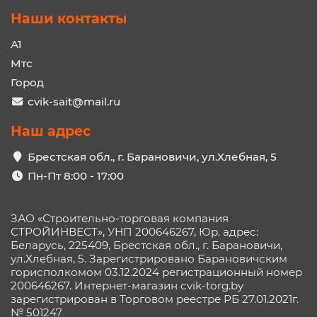
Наши контакты
A1
Мтс
Город
cvik-sait@mail.ru
Наш адрес
Брестская обл., г. Барановичи, ул.Хлебная, 5
Пн-Пт 8:00 - 17:00
ЗАО «Строительно-торговая компания
СТРОЙИНВЕСТ», УНП 200646267, Юр. адрес:
Беларусь, 225409, Брестская обл., г. Барановичи,
ул.Хлебная, 5. Зарегистрировано Барановичским
горисполкомом 03.12.2024 регистрационный номер
200646267. Интернет-магазин cvik-torg.by
зарегистрирован в Торговом реестре РБ 27.01.2021г.
№ 501247