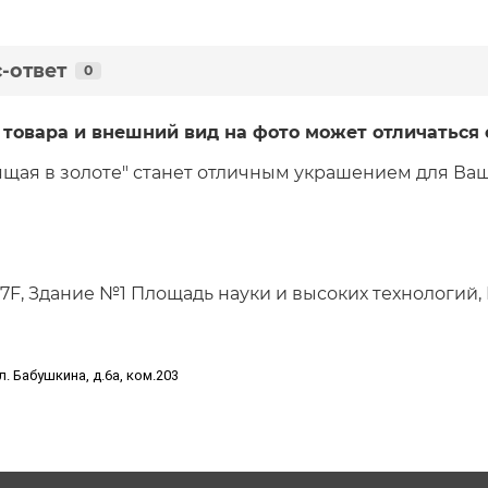
-ответ
0
товара и внешний вид на фото может отличаться 
щая в золоте" станет отличным украшением для Ваш
, 7F, Здание №1 Площадь науки и высоких технологий
л. Бабушкина, д.6а, ком.203