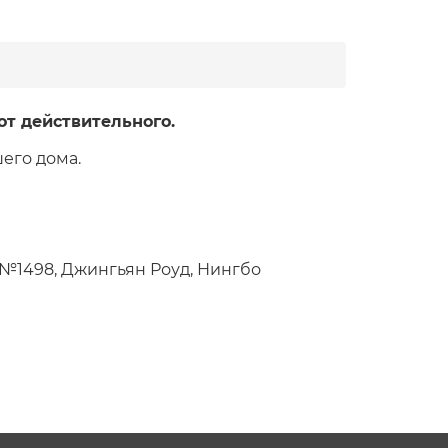
от действительного.
его дома.
, №1498, Джингьян Роуд, Нингбо