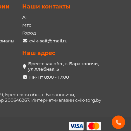
рии
Наши контакты
A1
Мтс
Город
ериалы
cvik-sait@mail.ru
Наш адрес
Брестская обл., г. Барановичи,
ул.Хлебная, 5
Пн-Пт 8:00 - 17:00
Брестская обл., г. Барановичи,
 200646267. Интернет-магазин cvik-torg.by