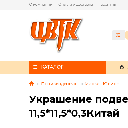
О компании
Оплата и доставка
Гарантия
КАТАЛОГ
Производитель
Маркет Юнион
Украшение подве
11,5*11,5*0,3Китай