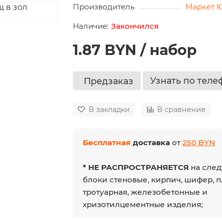
Производитель
Маркет 
Закончился
1.87 BYN / набор
Узнать по теле
Предзаказ
В закладки
В сравнение
Бесплатная
доставка
от
250 BYN
* НЕ РАСПРОСТРАНЯЕТСЯ
на след
блоки стеновые, кирпич, шифер, 
тротуарная, железобетонные и
хризотилцементные изделия;