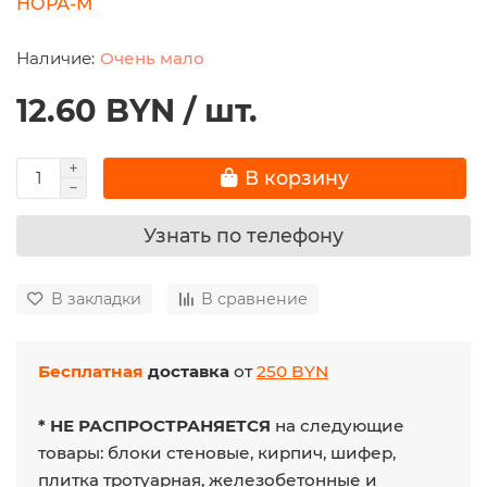
НОРА-М
Очень мало
12.60 BYN / шт.
В корзину
Узнать по телефону
В закладки
В сравнение
Бесплатная
доставка
от
250 BYN
* НЕ РАСПРОСТРАНЯЕТСЯ
на следующие
товары: блоки стеновые, кирпич, шифер,
плитка тротуарная, железобетонные и