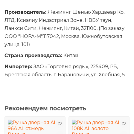
Производитель:
Жежиянг Шенью Хардвеар Ко.,
ЛТД, Ксиалиу Индастриал Зоне, НВБУ таун,
Ланкси Сити, Жежиянг, Китай, 321100. (По заказу
ООО "НОРА-М",117042, Москва, Южнобутовская
улица, 101)
Страна производства:
Китай
Импортер:
ЗАО «Торговые ряды», 225409, РБ,
Брестская область, г. Барановичи, ул. Хлебная, 5
Рекомендуем посмотреть