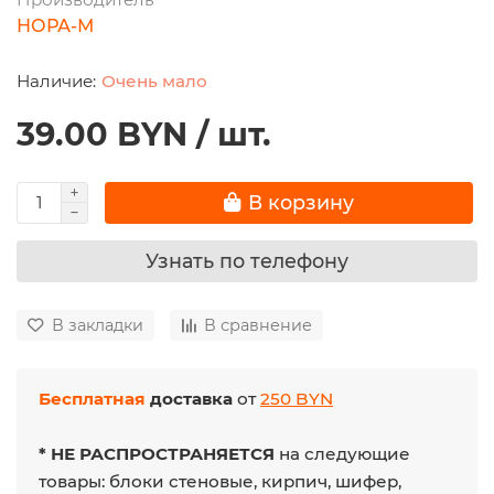
НОРА-М
Очень мало
39.00 BYN / шт.
В корзину
Узнать по телефону
В закладки
В сравнение
Бесплатная
доставка
от
250 BYN
* НЕ РАСПРОСТРАНЯЕТСЯ
на следующие
товары: блоки стеновые, кирпич, шифер,