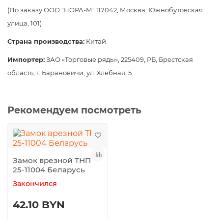
(По заказу ООО "НОРА-М",117042, Москва, Южнобутовская
улица, 101)
Страна производства:
Китай
Импортер:
ЗАО
«
Торговые ряды
», 225409, РБ, Брестская
область, г. Барановичи, ул.
Хлебная, 5
Рекомендуем посмотреть
Замок врезной ТНП
25-11004 Беларусь
Закончился
42.10 BYN