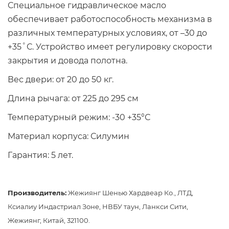
Специальное гидравлическое масло
обеспечивает работоспособность механизма в
различных температурных условиях, от –30 до
+35˚С. Устройство имеет регулировку скорости
закрытия и довода полотна.
Вес двери: от 20 до 50 кг.
Длина рычага: от 225 до 295 см
Температурный режим: -30 +35°С
Материал корпуса: Силумин
Гарантия: 5 лет.
Производитель:
Жежиянг Шенью Хардвеар Ко., ЛТД,
Ксиалиу Индастриал Зоне, НВБУ таун, Ланкси Сити,
Жежиянг, Китай, 321100.