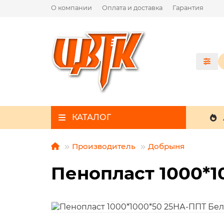
О компании
Оплата и доставка
Гарантия
КАТАЛОГ
Производитель
Добрыня
Пенопласт 1000*1