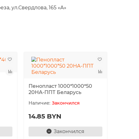
а, ул.Свердлова, 165 «А»
0
Пенопласт 1000*1000*50
20НА-ППТ Беларусь
Закончился
14.85 BYN
Закончился