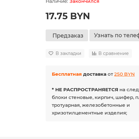
Закончился
17.75 BYN
Узнать по теле
Предзаказ
В закладки
В сравнение
Бесплатная
доставка
от
250 BYN
* НЕ РАСПРОСТРАНЯЕТСЯ
на след
блоки стеновые, кирпич, шифер, 
тротуарная, железобетонные и
хризотилцементные изделия;