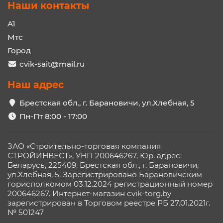
Наши контакты
A1
Мтс
Город
cvik-sait@mail.ru
Наш адрес
Брестская обл., г. Барановичи, ул.Хлебная, 5
Пн-Пт 8:00 - 17:00
ЗАО «Строительно-торговая компания
СТРОЙИНВЕСТ», УНП 200646267, Юр. адрес:
Беларусь, 225409, Брестская обл., г. Барановичи,
ул.Хлебная, 5. Зарегистрировано Барановичским
горисполкомом 03.12.2024 регистрационный номер
200646267. Интернет-магазин cvik-torg.by
зарегистрирован в Торговом реестре РБ 27.01.2021г.
№ 501247