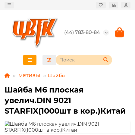
(44) 783-80-84
МЕТИЗЫ
Шайбы
Шайба М6 плоская
увелич.DIN 9021
STARFIX(1000шт в кор.)Китай