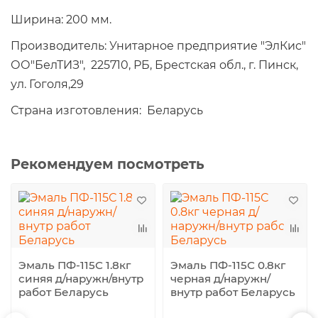
Ширина: 200 мм.
Производитель: Унитарное предприятие "ЭлКис"
ОО"БелТИЗ", 225710, РБ, Брестская обл., г. Пинск,
ул. Гоголя,29
Страна изготовления: Беларусь
Рекомендуем посмотреть
Эмаль ПФ-115С 1.8кг
Эмаль ПФ-115С 0.8кг
синяя д/наружн/внутр
черная д/наружн/
работ Беларусь
внутр работ Беларусь