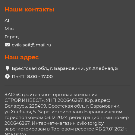
Наши контакты
A1
Мтс
Город
cvik-sait@mail.ru
Наш адрес
Брестская обл., г. Барановичи, ул.Хлебная, 5
Пн-Пт 8:00 - 17:00
ЗАО «Строительно-торговая компания
СТРОЙИНВЕСТ», УНП 200646267, Юр. адрес:
Беларусь, 225409, Брестская обл., г. Барановичи,
ул.Хлебная, 5. Зарегистрировано Барановичским
горисполкомом 03.12.2024 регистрационный номер
200646267. Интернет-магазин cvik-torg.by
зарегистрирован в Торговом реестре РБ 27.01.2021г.
№ 501247