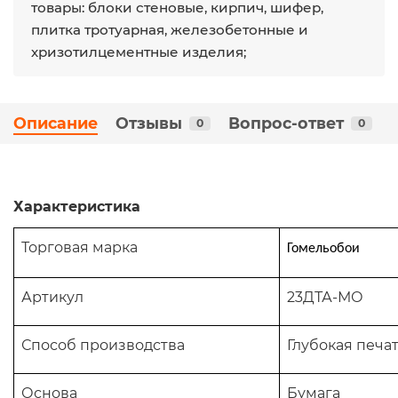
товары: блоки стеновые, кирпич, шифер,
плитка тротуарная, железобетонные и
хризотилцементные изделия;
Описание
Отзывы
Вопрос-ответ
0
0
Характеристика
Торговая марка
Гомельобои
Артикул
23ДТА-МО
Способ производства
Глубокая печа
Основа
Бумага