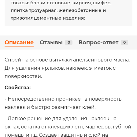
товары: блоки стеновые, кирпич, шифер,
плитка тротуарная, железобетонные и
хризотилцементные изделия;
Описание
Отзывы
Вопрос-ответ
0
0
Спрей на основе вытяжки апельсинового масла.
Для удаления ярлыков, наклеек, этикеток с
поверхностей.
Свойства:
- Непосредственно проникает в поверхность
наклеек и быстро размягчает клей.
- Легкое решение для удаления наклеек на
окнах, остатка от клеящих лент, маркеров, губной
помады и т.д. Создает защитный слой на