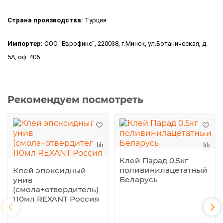
Страна производства:
Турция
Импортер:
ООО "Еврофикс", 220038, г.Минск, ул.Ботаническая, д.
5А, оф. 406.
Рекомендуем посмотреть
Клей Парад 0.5кг
поливинилацетатный
Клей эпоксидный
Беларусь
унив
(смола+отвердитель)
110мл REXANT Россия