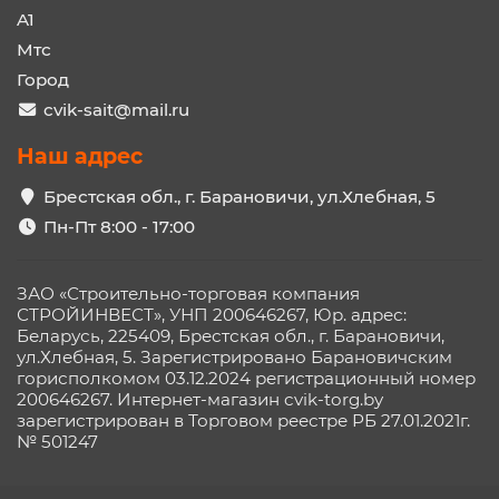
A1
Мтс
Город
cvik-sait@mail.ru
Наш адрес
Брестская обл., г. Барановичи, ул.Хлебная, 5
Пн-Пт 8:00 - 17:00
ЗАО «Строительно-торговая компания
СТРОЙИНВЕСТ», УНП 200646267, Юр. адрес:
Беларусь, 225409, Брестская обл., г. Барановичи,
ул.Хлебная, 5. Зарегистрировано Барановичским
горисполкомом 03.12.2024 регистрационный номер
200646267. Интернет-магазин cvik-torg.by
зарегистрирован в Торговом реестре РБ 27.01.2021г.
№ 501247