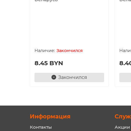
Закончился
8.45 BYN
8.4
Закончился
Информация
Служ
Контакты
Акции