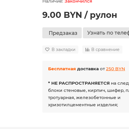
Закончился
9.00 BYN / рулон
Узнать по теле
Предзаказ
В закладки
В сравнение
Бесплатная
доставка
от
250 BYN
* НЕ РАСПРОСТРАНЯЕТСЯ
на след
блоки стеновые, кирпич, шифер, 
тротуарная, железобетонные и
хризотилцементные изделия;