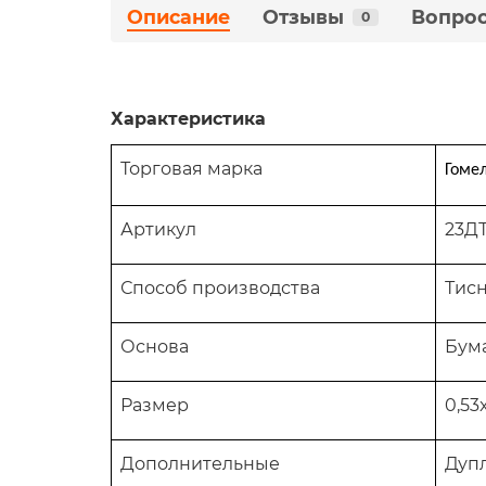
Описание
Отзывы
Вопрос
0
Характеристика
Торговая марка
Гоме
Артикул
23Д
Способ производства
Тис
Основа
Бум
Размер
0,53
Дополнительные
Д