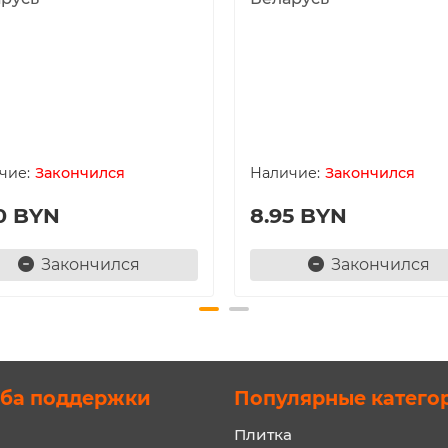
Закончился
Закончился
0 BYN
8.95 BYN
Закончился
Закончился
ба поддержки
Популярные катего
Плитка