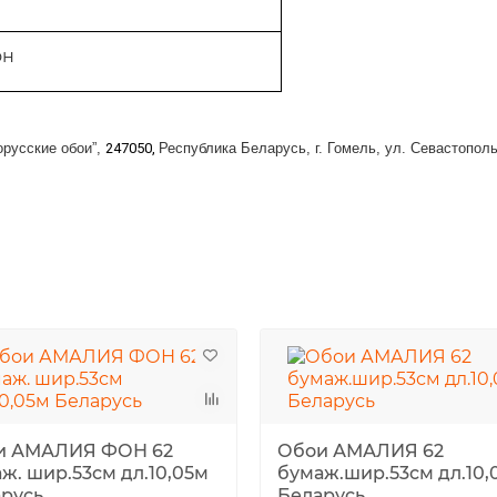
он
русские обои”,
247050,
Республика Беларусь, г. Гомель, ул. Севастопол
и АМАЛИЯ ФОН 62
Обои АМАЛИЯ 62
ж. шир.53см дл.10,05м
бумаж.шир.53см дл.10,
русь
Беларусь