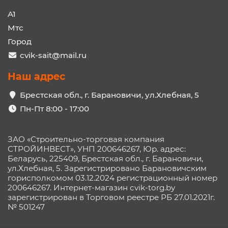
A1
Мтс
Город
cvik-sait@mail.ru
Наш адрес
Брестская обл., г. Барановичи, ул.Хлебная, 5
Пн-Пт 8:00 - 17:00
ЗАО «Строительно-торговая компания
СТРОЙИНВЕСТ», УНП 200646267, Юр. адрес:
Беларусь, 225409, Брестская обл., г. Барановичи,
ул.Хлебная, 5. Зарегистрировано Барановичским
горисполкомом 03.12.2024 регистрационный номер
200646267. Интернет-магазин cvik-torg.by
зарегистрирован в Торговом реестре РБ 27.01.2021г.
№ 501247