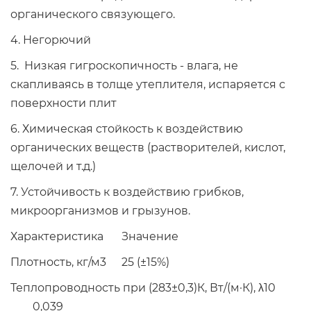
органического связующего.
4. Негорючий
5. Низкая гигроскопичность - влага, не
скапливаясь в толще утеплителя, испаряется с
поверхности плит
6. Химическая стойкость к воздействию
органических веществ (растворителей, кислот,
щелочей и т.д.)
7. Устойчивость к воздействию грибков,
микроорганизмов и грызунов.
Характеристика
Значение
Плотность, кг/м3
25 (±15%)
Теплопроводность при (283±0,3)К, Вт/(м·К), λ10
0,039