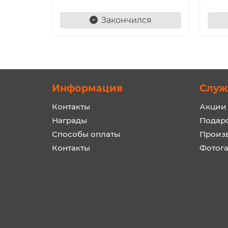
Закончился
Информация
Служ
Контакты
Акции
Награды
Подар
Способы оплаты
Произ
Контакты
Фотог