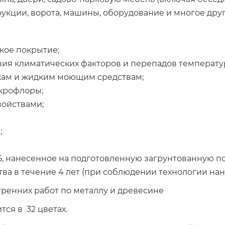
укции, ворота, машины, оборудование и многое друг
кое покрытие;
вия климатических факторов и перепадов температу
кам и жидким моющим средствам;
икрофлоры;
ойствами;
;
5, нанесенное на подготовленную загрунтованную п
ва в течение 4 лет (при соблюдении технологии нан
ренних работ по металлу и древесине
тся в 32 цветах.