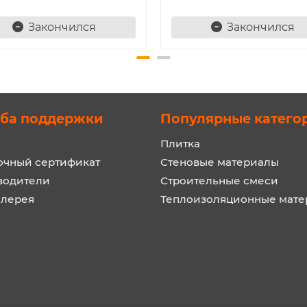
Закончился
Закончился
ба поддержки
Популярные катего
Плитка
очный сертификат
Стеновые материалы
водители
Строительные смеси
алерея
Теплоизоляционные мат