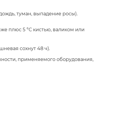
ождь, туман, выпадение росы).
е плюс 5 °С кистью, валиком или
ишневая сохнут 48 ч).
ерхности, применяемого оборудования,