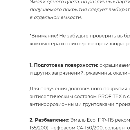
Эмали одного цвета, но различных парти
получаемого покрытия следует выбират
в отдельной емкости.
*Внимание! Не забудьте проверить выбр
компьютера и принтер воспроизводят ре
1. Подготовка поверхности:
окрашиваема
и других загрязнений, ржавчины, окали
Для получения долговечного покрытия 
антисептическим составом PROFITEX в с
антикоррозионными грунтовками произ
2. Разбавление:
Эмаль Ecol ПФ-115 реко
155/200), нефрасом С4-150/200, сольвент