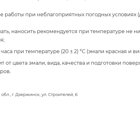
 работы при неблагоприятных погодных условиях (д
ть, наносить рекомендуется при температуре не ниж
я;
 часа при температуре (20 ± 2) °С (эмали красная и в
сит от цвета эмали, вида, качества и подготовки пов
ров.
бл., г. Дзержинск, ул. Строителей, 6