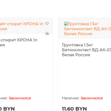
-спирит КРОНА 1л
ия
Грунтовка 1.5кг
Бетонконтакт ВД-АК-0
белая Россия
Закончился
Закончился
0 BYN
11.60 BYN