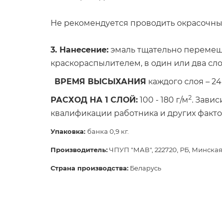
Не рекомендуется проводить окрасочные
3. Нанесение:
эмаль тщательно перемеша
краскораспылителем, в один или два сло
ВРЕМЯ ВЫСЫХАНИЯ
каждого слоя – 24
2
РАСХОД НА 1 СЛОЙ:
100 - 180 г/м
. Зави
квалификации работника и других факто
Упаковка:
банка 0,9 кг.
Производитель:
ЧПУП "МАВ", 222720, РБ, Минская о
Страна производства:
Беларусь