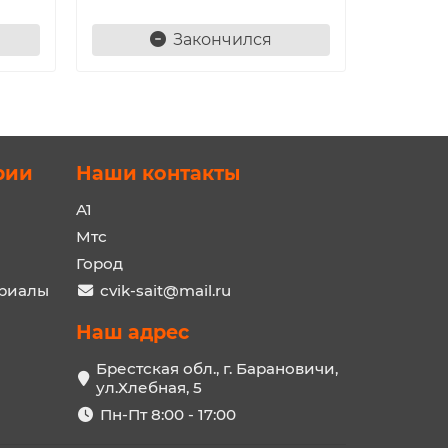
Закончился
рии
Наши контакты
A1
Мтс
Город
ериалы
cvik-sait@mail.ru
Наш адрес
Брестская обл., г. Барановичи,
ул.Хлебная, 5
Пн-Пт 8:00 - 17:00