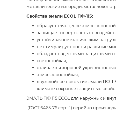
металлические изгороди, металлоконстр
Свойства эмали ECOL ПФ-115:
образует глянцевое атмосферостой
защищает поверхность от воздейст
устойчивая к механическим нагруз
не стимулирует рост и развитие м
обладает надежными защитными св
светостойкая;
отличается хорошей укрывистостью
атмосферостойкая;
двухслойное покрытие эмали ПФ-11
климате сохраняет защитные свойст
ЭМАЛЬ ПФ 115 ECOL для наружных и внут
(ГОСТ 6465-76 сорт 1) серийно производи