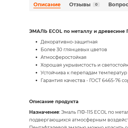
Описание
Отзывы
Вопрос
0
ЭМАЛЬ ECOL по металлу и древесине 
Декоративно-защитная
Более 30 глянцевых цветов
Атмосферостойкая
Хорошая укрывистость и светостой
Устойчива к перепадам температур
Гарантия качества - ГОСТ 6465-76 со
Описание продукта
Назначение
: Эмаль ПФ-115 ECOL по мет
подвергающихся атмосферным воздейств
Пентафталевой эмалью можно красить ок