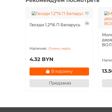
Рекомендуем посмотреть
Гвозди 1.2*16 П Беларусь
Моло
дере
ВОЛ
Очень мало
4.32 BYN
13.
В корзину
Предзаказ