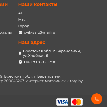
рии
Наши контакты
A1
Мтс
Город
ериалы
cvik-sait@mail.ru
Наш адрес
Брестская обл., г. Барановичи,
ул.Хлебная, 5
Пн-Пт 8:00 - 17:00
Брестская обл., г. Барановичи,
 200646267. Интернет-магазин cvik-torg.by