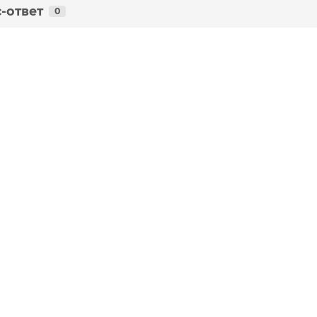
-ответ
0