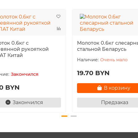
ток 0.6кг с
Молоток 0.6кг слесар
вянной рукояткой
стальной Беларусь
АТ Китай
Очень мало
19.70 BYN
Закончился
50 BYN
В корзину
Закончился
Предзаказ