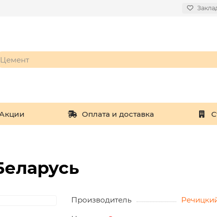
Закла
Акции
Оплата и доставка
С
 Беларусь
Производитель
Речицкий