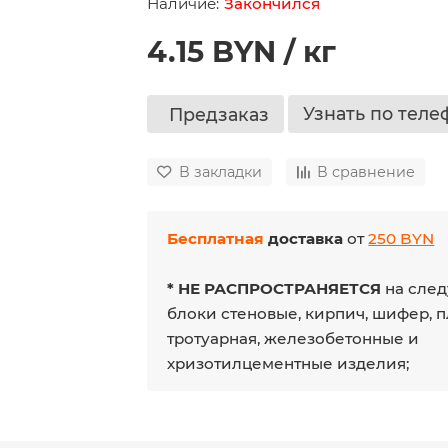
Закончился
4.15 BYN / кг
Узнать по теле
Предзаказ
В закладки
В сравнение
Бесплатная
доставка
от
250 BYN
* НЕ РАСПРОСТРАНЯЕТСЯ
на след
блоки стеновые, кирпич, шифер, 
тротуарная, железобетонные и
хризотилцементные изделия;