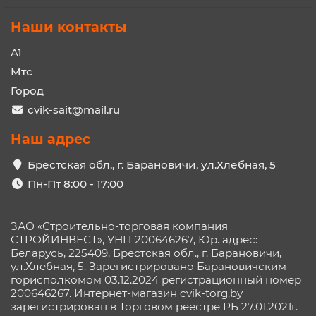
Наши контакты
A1
Мтс
Город
cvik-sait@mail.ru
Наш адрес
Брестская обл., г. Барановичи, ул.Хлебная, 5
Пн-Пт 8:00 - 17:00
ЗАО «Строительно-торговая компания
СТРОЙИНВЕСТ», УНП 200646267, Юр. адрес:
Беларусь, 225409, Брестская обл., г. Барановичи,
ул.Хлебная, 5. Зарегистрировано Барановичским
горисполкомом 03.12.2024 регистрационный номер
200646267. Интернет-магазин cvik-torg.by
зарегистрирован в Торговом реестре РБ 27.01.2021г.