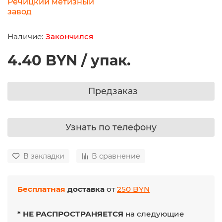
Речицкий метизный
завод
Закончился
4.40 BYN / упак.
Предзаказ
Узнать по телефону
В закладки
В сравнение
Бесплатная
доставка
от
250 BYN
* НЕ РАСПРОСТРАНЯЕТСЯ
на следующие