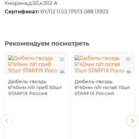
Кнорина,д.50,к.302 А
Сертификат:
BY/112 11.02.ТР013 088 13303
Рекомендуем посмотреть
Дюбель-гвоздь
Дюбель-гвоздь
6*40мм п/п гриб 50шт
6*40мм п/п потай 10шт
STARFIX Россия
STARFIX Россия