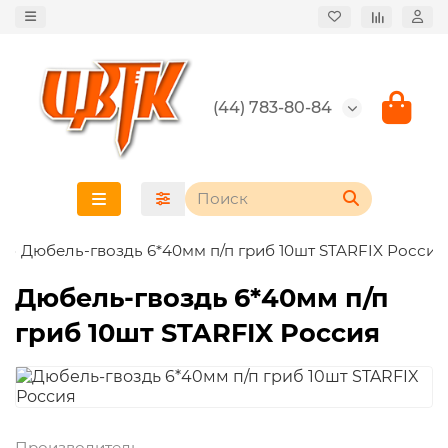
(44) 783-80-84
Дюбель-гвоздь 6*40мм п/п гриб 10шт STARFIX Россия
Дюбель-гвоздь 6*40мм п/п
гриб 10шт STARFIX Россия
Производитель