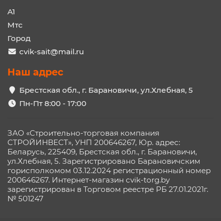
A1
Мтс
Город
cvik-sait@mail.ru
Наш адрес
Брестская обл., г. Барановичи, ул.Хлебная, 5
Пн-Пт 8:00 - 17:00
ЗАО «Строительно-торговая компания
СТРОЙИНВЕСТ», УНП 200646267, Юр. адрес:
Беларусь, 225409, Брестская обл., г. Барановичи,
ул.Хлебная, 5. Зарегистрировано Барановичским
горисполкомом 03.12.2024 регистрационный номер
200646267. Интернет-магазин cvik-torg.by
зарегистрирован в Торговом реестре РБ 27.01.2021г.
№ 501247