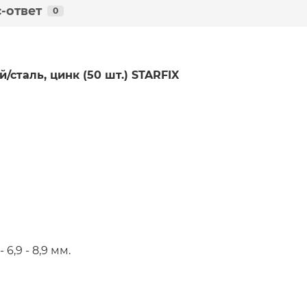
-ответ
0
сталь, цинк (50 шт.) STARFIX
,9 - 8,9 мм.