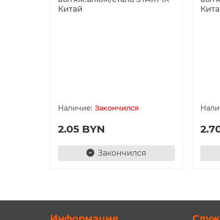
Китай
Кита
Закончился
2.05 BYN
2.7
Закончился
Информация
Служ