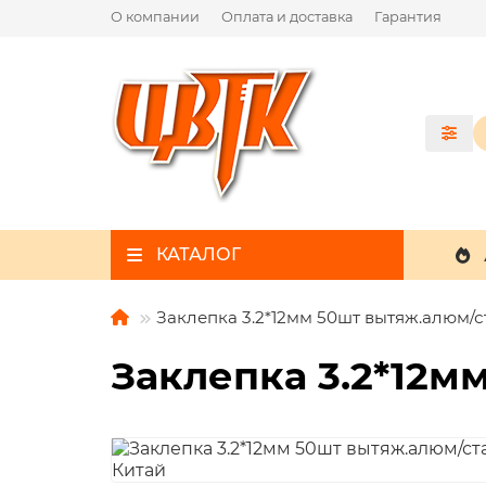
О компании
Оплата и доставка
Гарантия
КАТАЛОГ
Заклепка 3.2*12мм 50шт вытяж.алюм/с
Заклепка 3.2*12м