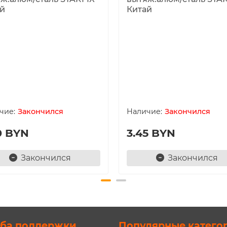
й
Китай
Закончился
Закончился
0 BYN
3.45 BYN
Закончился
Закончился
ба поддержки
Популярные катего