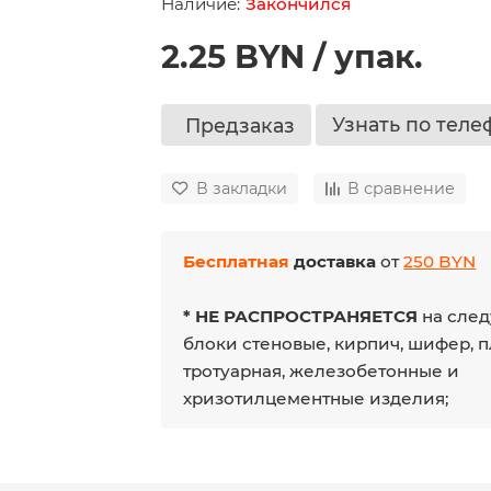
Закончился
2.25 BYN / упак.
Узнать по теле
Предзаказ
В закладки
В сравнение
Бесплатная
доставка
от
250 BYN
* НЕ РАСПРОСТРАНЯЕТСЯ
на след
блоки стеновые, кирпич, шифер, 
тротуарная, железобетонные и
хризотилцементные изделия;