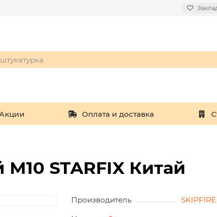
Закла
Акции
Оплата и доставка
С
 М10 STARFIX Китай
Производитель
SKIPFIRE