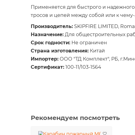
Применяется для быстрого и надежног
тросов и цепей между собой или к чему-
Производитель:
SKIPFIRE LIMITED, Romamou
Назначение:
Для общестроительных ра
Срок годности:
Не ограничен
Страна изготовления:
Китай
Импортер:
ООО "ТД Комплект", РБ, г.Минск
Сертификат:
100-11/103-1564
Рекомендуем посмотреть