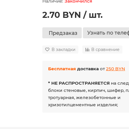
Закончился
2.70 BYN / шт.
Узнать по теле
Предзаказ
В закладки
В сравнение
Бесплатная
доставка
от
250 BYN
* НЕ РАСПРОСТРАНЯЕТСЯ
на след
блоки стеновые, кирпич, шифер, 
тротуарная, железобетонные и
хризотилцементные изделия;