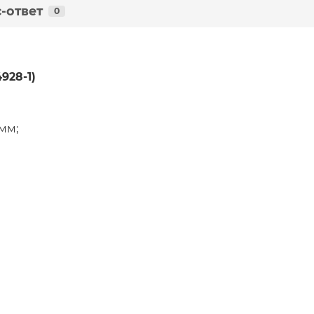
-ответ
0
928-1)
 мм;