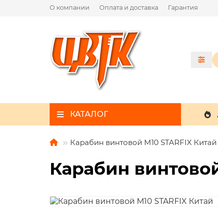
О компании
Оплата и доставка
Гарантия
КАТАЛОГ
Карабин винтовой М10 STARFIX Китай
Карабин винтовой