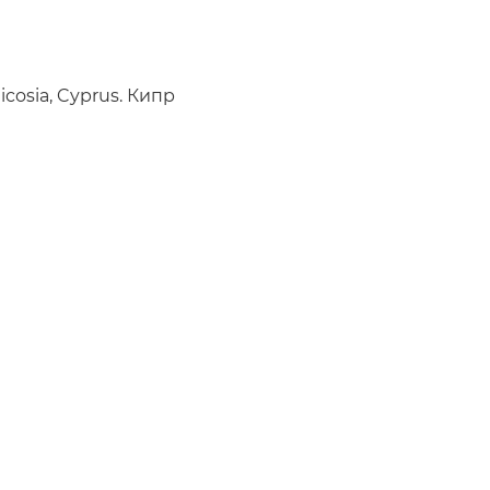
icosia, Cyprus. Кипр