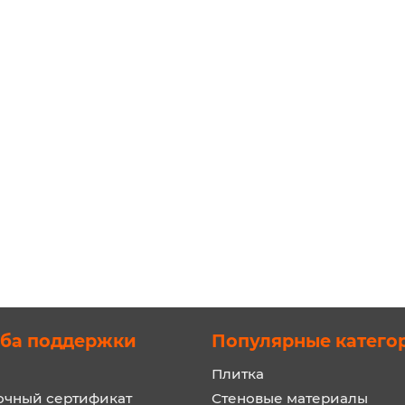
ба поддержки
Популярные катего
Плитка
очный сертификат
Стеновые материалы