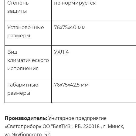
Степень
не нормируется
защиты
Установочные
76х75х40 мм
размеры
Вид
УХЛ 4
климатического
исполнения
Габаритные
76х75х42,5 мм
размеры
Унитарное предприятие
Производитель:
«Светоприбор» ОО "БелТИЗ". РБ, 220018 , г. Минск,
ул. Якубовского, 52.