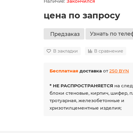
Закончился
цена по запросу
Узнать по теле
Предзаказ
В закладки
В сравнение
Бесплатная
доставка
от
250 BYN
* НЕ РАСПРОСТРАНЯЕТСЯ
на след
блоки стеновые, кирпич, шифер, 
тротуарная, железобетонные и
хризотилцементные изделия;