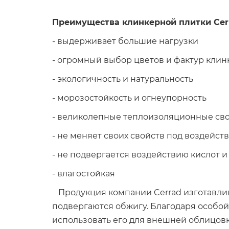
Преимущества клинкерной плитки Cer
- выдерживает большие нагрузки
- огромный выбор цветов и фактур клин
- экологичность и натуральность
- морозостойкость и огнеупорность
- великолепные теплоизоляционные св
- не меняет своих свойств под воздейс
- не подвергается воздействию кислот и
- влагостойкая
Продукция компании Cerrad изготавлива
подвергаются обжигу. Благодаря особой
использовать его для внешней облицов