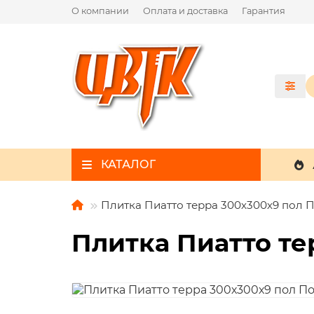
О компании
Оплата и доставка
Гарантия
КАТАЛОГ
Плитка Пиатто терра 300х300х9 пол 
Плитка Пиатто те