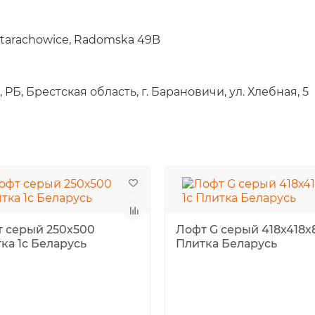
, Starachowice, Radomska 49B
РБ, Брестская область, г. Барановичи, ул. Хлебная, 5
 серый 250х500
Лофт G серый 418х418х8
ка 1с Беларусь
Плитка Беларусь