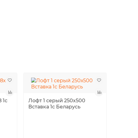
 1с
Лофт 1 серый 250х500
Вставка 1с Беларусь