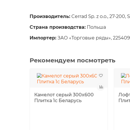
Производитель
:
Cerrad Sp. z o.o., 27-200
Страна производства:
Польша
Импортер:
ЗАО «Торговые ряды», 225409, 
Рекомендуем посмотреть
Камелот серый 300х600
Лофт
Плитка 1с Беларусь
Плит