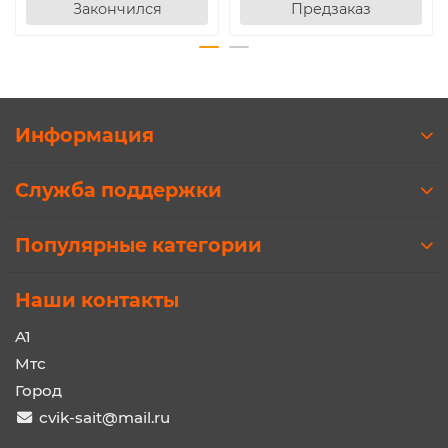
Закончился
Предзаказ
Информация
Служба поддержки
Популярные категории
Наши контакты
A1
Мтс
Город
cvik-sait@mail.ru