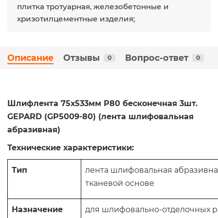
плитка тротуарная, железобетонные и
хризотилцементные изделия;
Описание
Отзывы
Вопрос-ответ
0
0
Шлифлента 75х533мм Р80 бесконечная 3шт.
GEPARD (GP5009-80) (лента шлифовальная
абразивная)
Технические характеристики:
Тип
лента шлифовальная абразивна
тканевой основе
Назначение
для шлифовально-отделочных ра