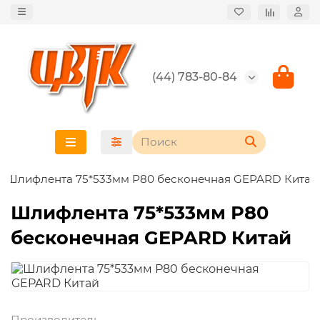
(44) 783-80-84
Шлифлента 75*533мм Р80 бесконечная GEPARD Китай
Шлифлента 75*533мм Р80
бесконечная GEPARD Китай
Производитель