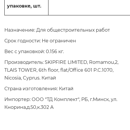
упаковке, шт.
Назначение: Для общестроительных работ
Срок годности: Не ограничен
Вес с упаковкой: 0.156 кг.
Производитель: SKIPFIRE LIMITED, Romamou,2,
TLAIS TOWER, 6th floor, flat/Office 601 P.C.1070,
Nicosia, Cyprus. Китай
Страна изготовления: Китай
Импортер: ООО "ТД Комплект", РБ, г.Минск, ул.
Кнорина,д.50,к.302 А