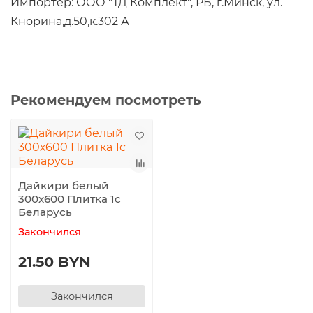
Импортер: ООО "ТД Комплект", РБ, г.Минск, ул.
Кнорина,д.50,к.302 А
Рекомендуем посмотреть
Дайкири белый
300х600 Плитка 1с
Беларусь
Закончился
21.50 BYN
Закончился