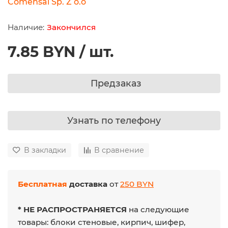
Comensal Sp. Z o.o
Закончился
7.85 BYN / шт.
Предзаказ
Узнать по телефону
В закладки
В сравнение
Бесплатная
доставка
от
250 BYN
* НЕ РАСПРОСТРАНЯЕТСЯ
на следующие
товары: блоки стеновые, кирпич, шифер,