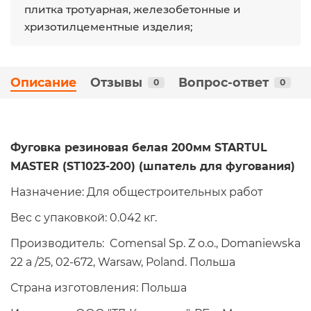
плитка тротуарная, железобетонные и
хризотилцементные изделия;
Описание
Отзывы
Вопрос-ответ
0
0
Фуговка резиновая белая 200мм STARTUL
MASTER (ST1023-200) (шпатель для фугования)
Назначение: Для общестроительных работ
Вес с упаковкой: 0.042 кг.
Производитель: Comensal Sp. Z o.o., Domaniewska
22 a /25, 02-672, Warsaw, Poland. Польша
Страна изготовления: Польша