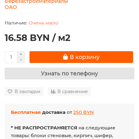
Березастройматериалы
ОАО
Очень мало
16.58 BYN / м2
В корзину
Узнать по телефону
В закладки
В сравнение
Бесплатная
доставка
от
250 BYN
* НЕ РАСПРОСТРАНЯЕТСЯ
на следующие
товары: блоки стеновые, кирпич, шифер,