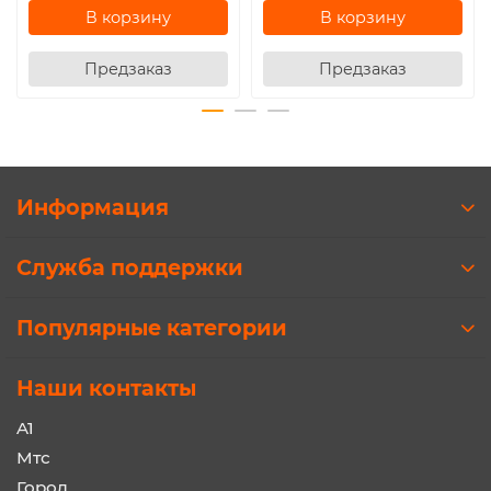
В корзину
В корзину
Предзаказ
Предзаказ
Информация
Служба поддержки
Популярные категории
Наши контакты
A1
Мтс
Город