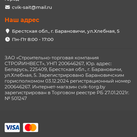
cvik-sait@mail.ru
Наш адрес
Брестская обл., г. Барановичи, ул.Хлебная, 5
Пн-Пт 8:00 - 17:00
ЗАО «Строительно-торговая компания
СТРОЙИНВЕСТ», УНП 200646267, Юр. адрес:
Беларусь, 225409, Брестская обл., г. Барановичи,
ул.Хлебная, 5. Зарегистрировано Барановичским
горисполкомом 03.12.2024 регистрационный номер
200646267. Интернет-магазин cvik-torg.by
зарегистрирован в Торговом реестре РБ 27.01.2021г.
№ 501247