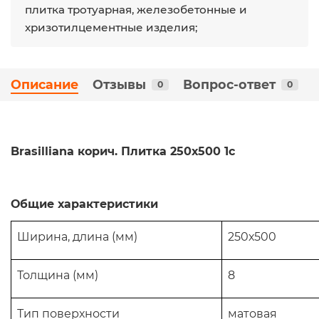
плитка тротуарная, железобетонные и
хризотилцементные изделия;
Описание
Отзывы
Вопрос-ответ
0
0
Brasilliana корич. Плитка 250х500 1с
Общие характеристик
и
Ширина, длина (мм)
250х500
Толщина (мм)
8
Тип поверхности
матовая