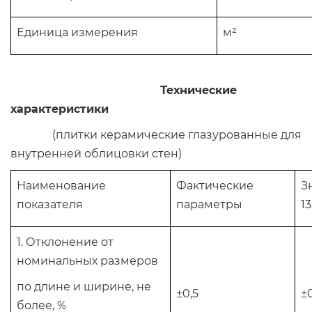
Единица измерения
м²
Технические
характеристики
(плитки керамические глазурованные для
внутренней облицовки стен)
Наименование
Фактические
З
показателя
параметры
1
1. Отклонение от
номинальных размеров
по длине и ширине, не
±0,5
±
более, %