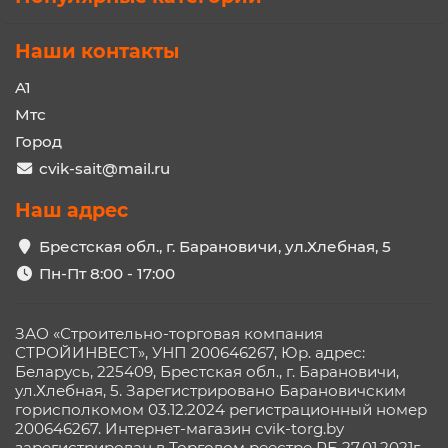
Наши контакты
A1
Мтс
Город
cvik-sait@mail.ru
Наш адрес
Брестская обл., г. Барановичи, ул.Хлебная, 5
Пн-Пт 8:00 - 17:00
ЗАО «Строительно-торговая компания
СТРОЙИНВЕСТ», УНП 200646267, Юр. адрес:
Беларусь, 225409, Брестская обл., г. Барановичи,
ул.Хлебная, 5. Зарегистрировано Барановичским
горисполкомом 03.12.2024 регистрационный номер
200646267. Интернет-магазин cvik-torg.by
зарегистрирован в Торговом реестре РБ 27.01.2021г.