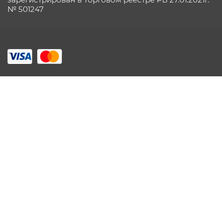
№ 501247