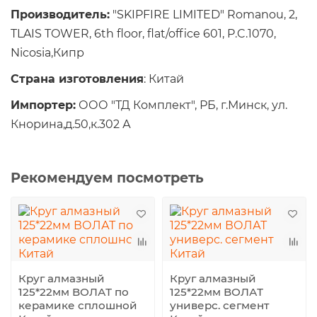
Производитель:
"SKIPFIRE LIMITED" Romanou, 2,
TLAIS TOWER, 6th floor, flat/office 601, P.C.1070,
Nicosia,Кипр
Страна изготовления
: Китай
Импортер:
ООО "ТД Комплект", РБ, г.Минск, ул.
Кнорина,д.50,к.302 А
Рекомендуем посмотреть
Круг алмазный
Круг алмазный
125*22мм ВОЛАТ по
125*22мм ВОЛАТ
керамике сплошной
универс. сегмент