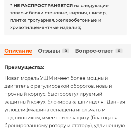
* НЕ РАСПРОСТРАНЯЕТСЯ
на следующие
товары: блоки стеновые, кирпич, шифер,
плитка тротуарная, железобетонные и
хризотилцементные изделия;
Описание
Отзывы
Вопрос-ответ
0
0
Преимущества:
Новая модель УШМ имеет более мощный
двигатель с регулировкой оборотов, новый
прочный корпус, быстрорегулируемый
защитный кожух, блокировка шпинделя. Данная
углошлифмашина оснащена игольчатым
подшипником, имеет пылезащиту (благодаря
бронированному ротору и статору), удлиненную