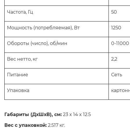
Частота, Гц
50
Мощность (потребляемая), Вт
1250
Обороты (число), об/мин
0-11000
Вес нетто, кг
2,2
Питание
Сеть
Упаковка
картон
Габариты
(ДхШхВ), см:
23 x 14 x 12.5
Вес с упаковкой
:
2.517 кг.