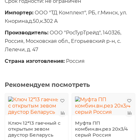
Срок годности: не ограничен
Импортер:
ООО "ТД Комплект", РБ, г.Минск, ул.
Кнорина,д.50,к.302 А
Производитель:
ООО "РосТурТрейд", 140326,
Россия, Московская обл., Егорьевский р-н, с.
Лелечи, д. 47
Страна изготовления:
Россия
Рекомендуем посмотреть
Ключ 12*13 гаечный с
Муфта ПП
открытым зевом
комбин.вн.рез 20х3/4
двустор Беларусь
серый Россия