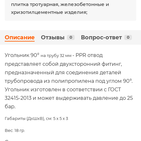
плитка тротуарная, железобетонные и
хризотилцементные изделия;
Описание
Отзывы
Вопрос-ответ
0
0
Угольник 90°
- PPR отвод
на трубу 32 мм
представляет собой двухсторонний фитинг,
предназначенный для соединения деталей
трубопровода из полипропилена под углом 90°.
Угольник изготовлен в соответствии с ГОСТ
32415-2013 и может выдерживать давление до 25
бар.
Габариты (ДхШхВ), см:
5 x 5 x 3
Вес: 18 гр.