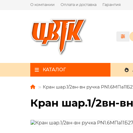
О компании
Оплата и доставка
Гарантия
КАТАЛОГ
Кран шар.1/2вн-вн ручка PN1.6MПа11Б
Кран шар.1/2вн-в