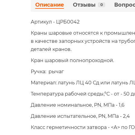
Описание
Отзывы
Вопрос
0
Артикул - ЦРБ0042
Краны шаровые относятся к промышленн
в качестве запорных устройств на трубо
деталей кранов.
Кран шаровый полнопроходной.
Ручка: рычаг
Материал: латунь ЛЦ 40 Сд или латунь Л
Температура рабочей среды,°С - от - 50 д
Давление номинальное, PN, МПа - 1,6
Давление испытательное, PN, МПа - 2,4
Класс герметичности затвора - <А> по Г