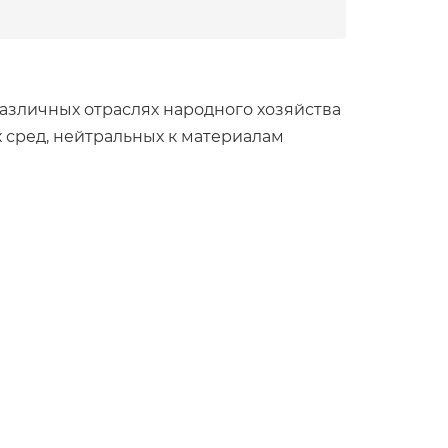
зличных отраслях народного хозяйства
х сред, нейтральных к материалам