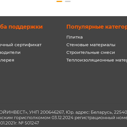
ба поддержки
Популярные катего
Плитка
очный сертификат
Стеновые материалы
водители
Строительные смеси
алерея
Теплоизоляционные мат
ИНВЕСТ», УНП 200646267, Юр. адрес: Беларусь, 225409, 
чским горисполкомом 03.12.2024 регистрационный номер
1.2021г. № 501247