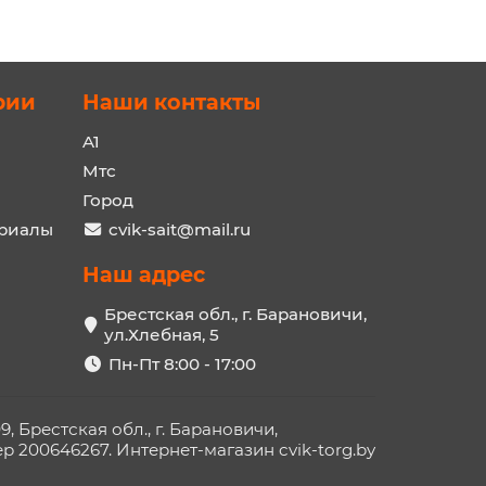
рии
Наши контакты
A1
Мтс
Город
ериалы
cvik-sait@mail.ru
Наш адрес
Брестская обл., г. Барановичи,
ул.Хлебная, 5
Пн-Пт 8:00 - 17:00
Брестская обл., г. Барановичи,
 200646267. Интернет-магазин cvik-torg.by