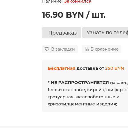
Закончился
16.90 BYN / шт.
Узнать по теле
Предзаказ
В закладки
В сравнение
Бесплатная
доставка
от
250 BYN
* НЕ РАСПРОСТРАНЯЕТСЯ
на след
блоки стеновые, кирпич, шифер, 
тротуарная, железобетонные и
хризотилцементные изделия;