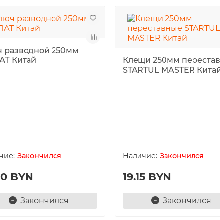
 разводной 250мм
АТ Китай
Клещи 250мм переста
STARTUL MASTER Кита
Закончился
Закончился
20 BYN
19.15 BYN
Закончился
Закончился