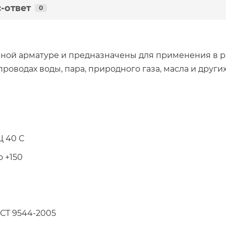
-ответ
0
ой арматуре и предназначены для применения в ра
проводах воды, пара, природного газа, масла и други
Ц 40 С
о +150
ОСТ 9544-2005