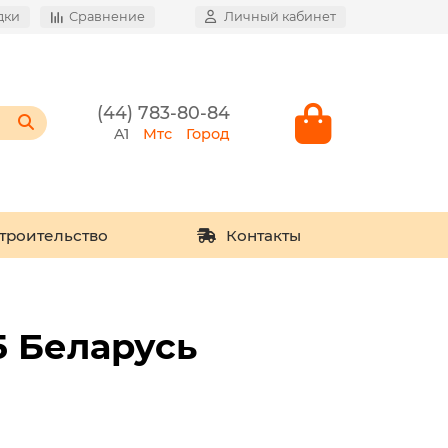
дки
Сравнение
Личный кабинет
(44) 783-80-84
A1
Мтс
Город
троительство
Контакты
5 Беларусь