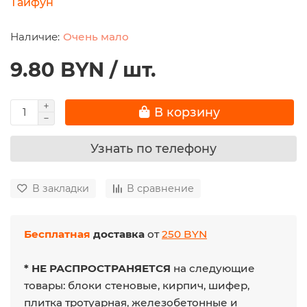
Тайфун
Очень мало
9.80 BYN / шт.
В корзину
Узнать по телефону
В закладки
В сравнение
Бесплатная
доставка
от
250 BYN
* НЕ РАСПРОСТРАНЯЕТСЯ
на следующие
товары: блоки стеновые, кирпич, шифер,
плитка тротуарная, железобетонные и