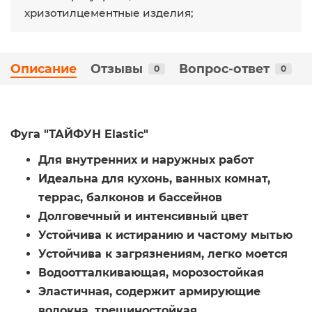
хризотилцементные изделия;
Описание
Отзывы
Вопрос-ответ
0
0
Фуга "ТАЙФУН Elastic"
Для внутренних и наружных работ
Идеальна для кухонь, ванных комнат,
террас, балконов и бассейнов
Долговечный и интенсивный цвет
Устойчива к истиранию и частому мытью
Устойчива к загрязнениям, легко моется
Водоотталкивающая, морозостойкая
Эластичная, содержит армирующие
волокна, трещиностойкая