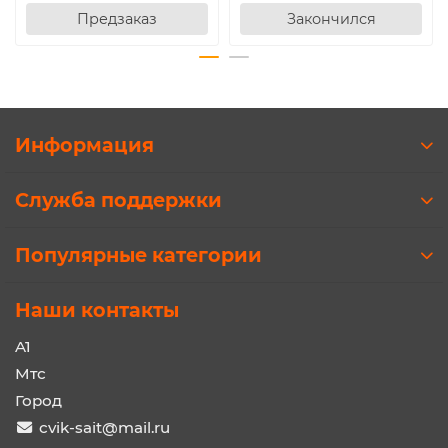
Предзаказ
Закончился
Информация
Служба поддержки
Популярные категории
Наши контакты
A1
Мтс
Город
cvik-sait@mail.ru