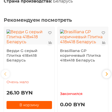
Страна производства:
Беларусь
Рекомендуем посмотреть
Верди G серый
Brasilliana GP
Плитка 418х418
коричневый Плитка
Беларусь
418х418 Беларусь
Очень мало
26.10 BYN
Закончился
0.00 BYN
В корзину