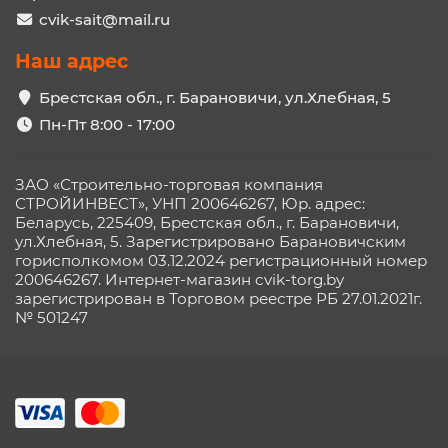
cvik-sait@mail.ru
Наш адрес
Брестская обл., г. Барановичи, ул.Хлебная, 5
Пн-Пт 8:00 - 17:00
ЗАО «Строительно-торговая компания
СТРОЙИНВЕСТ», УНП 200646267, Юр. адрес:
Беларусь, 225409, Брестская обл., г. Барановичи,
ул.Хлебная, 5. Зарегистрировано Барановичским
горисполкомом 03.12.2024 регистрационный номер
200646267. Интернет-магазин cvik-torg.by
зарегистрирован в Торговом реестре РБ 27.01.2021г.
№ 501247