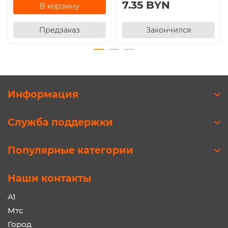
7.35 BYN
В корзину
Предзаказ
Закончился
Информация
Служба поддержки
Популярные категории
Наши контакты
A1
Мтс
Город