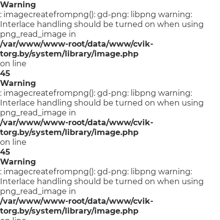
Warning
: imagecreatefrompng(): gd-png: libpng warning:
Interlace handling should be turned on when using
png_read_image in
/var/www/www-root/data/www/cvik-
torg.by/system/library/image.php
on line
45
Warning
: imagecreatefrompng(): gd-png: libpng warning:
Interlace handling should be turned on when using
png_read_image in
/var/www/www-root/data/www/cvik-
torg.by/system/library/image.php
on line
45
Warning
: imagecreatefrompng(): gd-png: libpng warning:
Interlace handling should be turned on when using
png_read_image in
/var/www/www-root/data/www/cvik-
torg.by/system/library/image.php