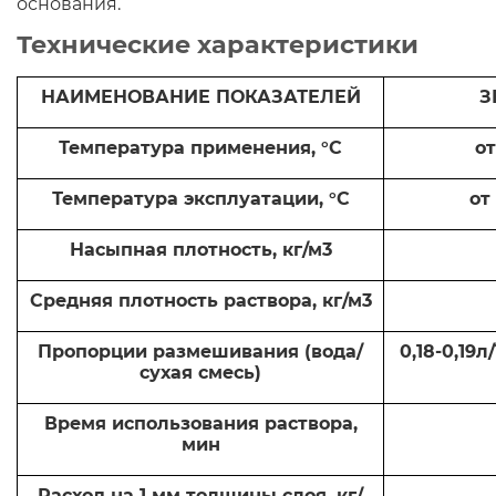
основания.
Технические характеристики
НАИМЕНОВАНИЕ ПОКАЗАТЕЛЕЙ
З
Температура применения, °С
от
Температура эксплуатации, °С
от
Насыпная плотность, кг/м3
Средняя плотность раствора, кг/м3
Пропорции размешивания (вода/
0,18-0,19л
сухая смесь)
Время использования раствора,
мин
Расход на 1 мм толщины слоя, кг/