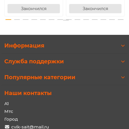
Закончился
Закончился
Информация
Служба поддержки
Популярные категории
Наши контакты
A1
Мтс
Город
cvik-sait@mail.ru