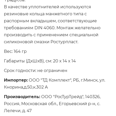
В качестве уплотнителей используются
резиновые кольца манжетного типа с
распорным вкладышем, соответствующие
требованиям DIN 4060. Монтаж желательно
производить с применением специальной
силиконовой смазки Ростурпласт.
Вес: 164 гр
Габариты (ДхШхВ), см: 20 x 14 x 14
Срок годности: не ограничен
Импортер:
ООО "ТД Комплект", РБ, г.Минск, ул.
Кнорина,д.50,к.302 А
Производитель:
ООО "РосТурТрейд", 140326,
Россия, Московская обл., Егорьевский р-н, с.
Лелечи, д. 47