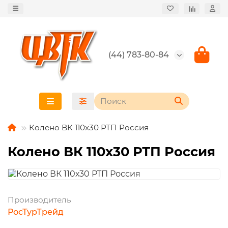
(44) 783-80-84
Колено ВК 110х30 РТП Россия
Колено ВК 110х30 РТП Россия
Производитель
РосТурТрейд