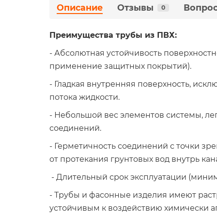
Описание
Отзывы
Вопрос
0
Преимущества трубы из ПВХ:
- Абсолютная устойчивость поверхностн
применение защитных покрытий).
- Гладкая внутренняя поверхность, ис
потока жидкости.
- Небольшой вес элементов системы, ле
соединений.
- Герметичность соединений с точки зр
от протекания грунтовых вод внутрь кан
- Длительный срок эксплуатации (миниму
- Трубы и фасонные изделия имеют рас
устойчивым к воздействию химически а