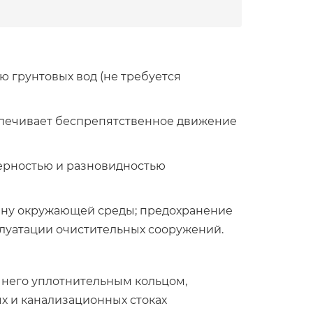
 грунтовых вод (не требуется
еспечивает беспрепятственное движение
мерностью и разновидностью
храну окружающей среды; предохранение
сплуатации очистительных сооружений.
 него уплотнительным кольцом,
х и канализационных стоках