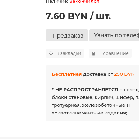
Закончился
7.60 BYN / шт.
Узнать по теле
Предзаказ
В закладки
В сравнение
Бесплатная
доставка
от
250 BYN
* НЕ РАСПРОСТРАНЯЕТСЯ
на след
блоки стеновые, кирпич, шифер, 
тротуарная, железобетонные и
хризотилцементные изделия;