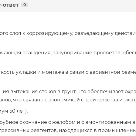
-ответ
0
ого слоя к коррозирующему, разъедающему действию
ключающая осаждения, закупоривание просветов; об
гкость укладки и монтажа в связи с вариантной раз
ения вытекания стоков в грунт, что обеспечивает о
алов, что связано с экономикой строительства и эк
м 50 лет).
трубное окончание с желобом и с вмонтированным в
грессивных реагентов, находящихся в промышленны