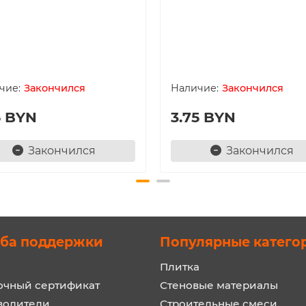
Закончился
Закончился
5 BYN
3.75 BYN
Закончился
Закончился
ба поддержки
Популярные катего
Плитка
очный сертификат
Стеновые материалы
водители
Строительные смеси