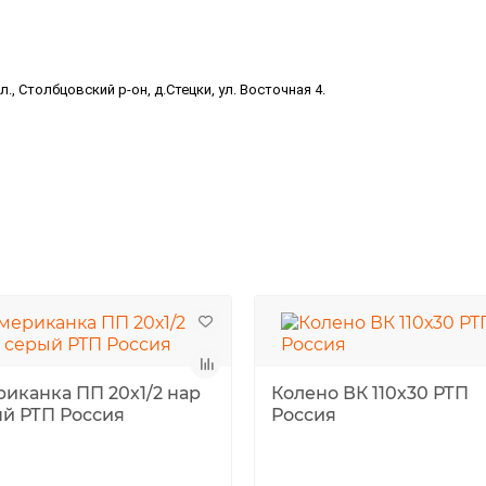
, Столбцовский р-он, д.Стецки, ул. Восточная 4.
иканка ПП 20х1/2 нар
Колено ВК 110х30 РТП
й РТП Россия
Россия