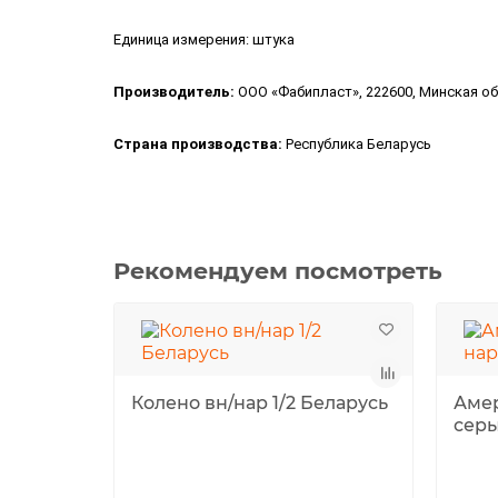
Единица измерения: штука
Производитель:
ООО «Фабипласт», 222600, Минская обл.
Страна производства:
Республика Беларусь
Рекомендуем посмотреть
Колено вн/нар 1/2 Беларусь
Амер
серы