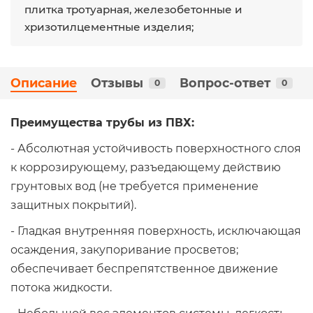
плитка тротуарная, железобетонные и
хризотилцементные изделия;
Описание
Отзывы
Вопрос-ответ
0
0
Преимущества трубы из ПВХ:
- Абсолютная устойчивость поверхностного слоя
к коррозирующему, разъедающему действию
грунтовых вод (не требуется применение
защитных покрытий).
- Гладкая внутренняя поверхность, исключающая
осаждения, закупоривание просветов;
обеспечивает беспрепятственное движение
потока жидкости.