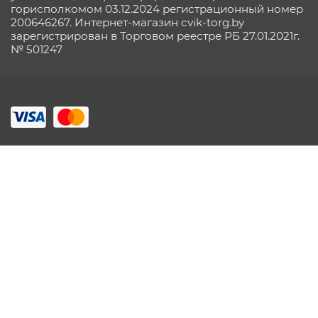
горисполкомом 03.12.2024 регистрационный номер
200646267. Интернет-магазин cvik-torg.by
зарегистрирован в Торговом реестре РБ 27.01.2021г.
№ 501247