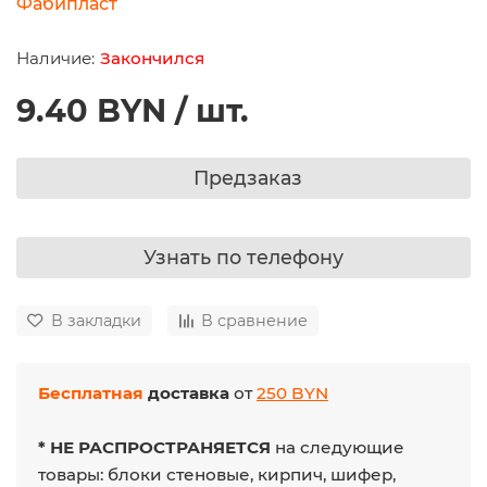
Фабипласт
Закончился
9.40 BYN / шт.
Предзаказ
Узнать по телефону
В закладки
В сравнение
Бесплатная
доставка
от
250 BYN
* НЕ РАСПРОСТРАНЯЕТСЯ
на следующие
товары: блоки стеновые, кирпич, шифер,