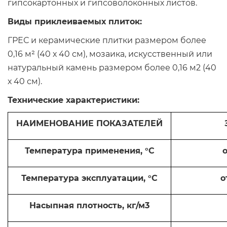
гипсокартонных и гипсоволоконных листов.
Виды приклеиваемых плиток:
ГРЕС и керамические плитки размером более
0,16 м² (40 х 40 см), мозаика, искусственный или
натуральный камень размером более 0,16 м2 (40
х 40 см).
Технические характеристики:
НАИМЕНОВАНИЕ ПОКАЗАТЕЛЕЙ
Температура применения, °С
о
Температура эксплуатации, °С
о
Насыпная плотность, кг/м3