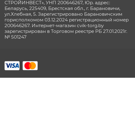
СТРОЙИНВЕСТ», УНП 200646267, Юр. адрес:
Беларусь, 225409, Брестская обл., г. Барановичи,
ул.Хлебная, 5. Зарегистрировано Барановичским
горисполкомом 03.12.2024 регистрационный номер
200646267. Интернет-магазин cvik-torg.by
зарегистрирован в Торговом реестре РБ 27.01.2021г.
№ 501247