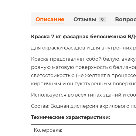
Описание
Отзывы
Вопрос
0
Краска 7 кг фасадная белоснежная ВД
Для окраски фасадов и для внутренних 
Краска представляет собой белую, вязку
ровную матовую поверхность с белизной
светостойкостью (не желтеет в процесс
кирпичным и оштукатуренным поверхно
Используется во всех типах зданий и соо
Состав: Водная дисперсия акрилового п
Технические характеристики:
Колеровка: