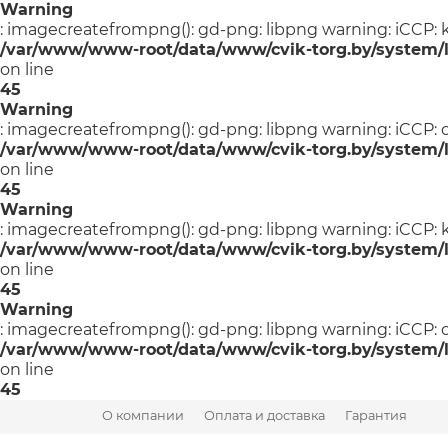
Warning
: imagecreatefrompng(): gd-png: libpng warning: iCCP: 
/var/www/www-root/data/www/cvik-torg.by/system/l
on line
45
Warning
: imagecreatefrompng(): gd-png: libpng warning: iCCP
/var/www/www-root/data/www/cvik-torg.by/system/l
on line
45
Warning
: imagecreatefrompng(): gd-png: libpng warning: iCCP: 
/var/www/www-root/data/www/cvik-torg.by/system/l
on line
45
Warning
: imagecreatefrompng(): gd-png: libpng warning: iCCP
/var/www/www-root/data/www/cvik-torg.by/system/l
on line
45
О компании
Оплата и доставка
Гарантия