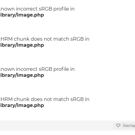
known incorrect sRGB profile in
ibrary/image.php
: cHRM chunk does not match sRGB in
ibrary/image.php
known incorrect sRGB profile in
ibrary/image.php
: cHRM chunk does not match sRGB in
ibrary/image.php
Закла