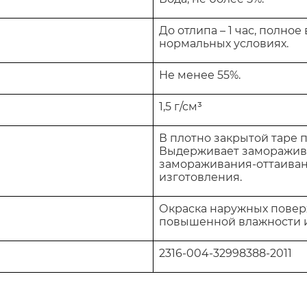
До отлипа – 1 час, полно
нормальных условиях.
Не менее 55%.
1,5 г/см³
В плотно закрытой таре п
Выдерживает замораживан
замораживания-оттаивани
изготовления.
Окраска наружных повер
повышенной влажности и
2316-004-32998388-2011