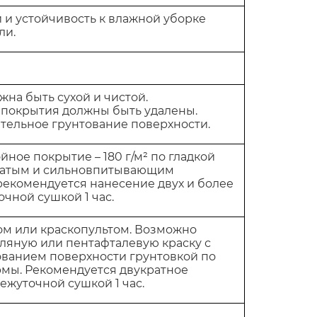
и устойчивость к влажной уборке
ли.
жна быть сухой и чистой.
покрытия должны быть удалены.
тельное грунтование поверхности.
йное покрытие – 180 г/м² по гладкой
оватым и сильновпитывающим
 рекомендуется нанесение двух и более
чной сушкой 1 час.
ом или краскопультом. Возможно
ляную или пентафталевую краску с
ванием поверхности грунтовкой по
рмы. Рекомендуется двукратное
ежуточной сушкой 1 час.