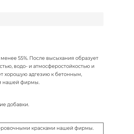
е менее 55%. После высыхания образует
стью, водо- и атмосферостойкостью и
ет хорошую адгезию к бетонным,
и нашей фирмы.
ие добавки.
еровочными красками нашей фирмы.