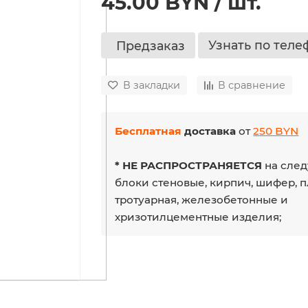
45.00 BYN / шт.
Узнать по теле
Предзаказ
В закладки
В сравнение
Бесплатная
доставка
от
250 BYN
* НЕ РАСПРОСТРАНЯЕТСЯ
на след
блоки стеновые, кирпич, шифер, 
тротуарная, железобетонные и
хризотилцементные изделия;