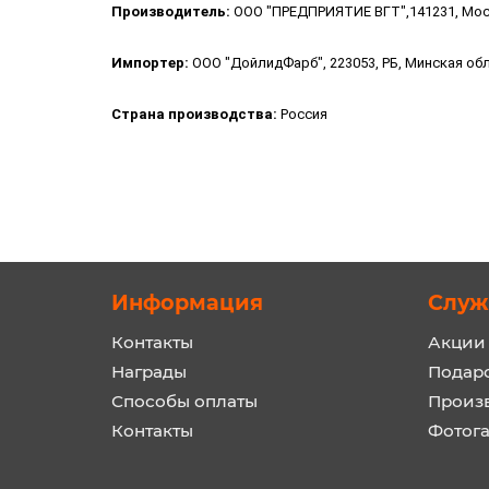
Производитель:
ООО "ПРЕДПРИЯТИЕ ВГТ",141231, Моско
Импортер:
ООО "ДойлидФарб", 223053, РБ, Минская обл.,
Страна производства:
Россия
Информация
Служ
Контакты
Акции
Награды
Подар
Способы оплаты
Произ
Контакты
Фотог