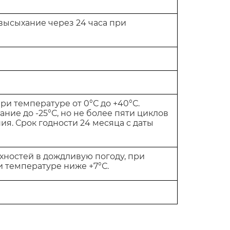
е высыхание через 24 часа при
ри температуре от 0°С до +40°С.
ие до -25°С, но не более пяти циклов
я. Срок годности 24 месяца с даты
хностей в дождливую погоду, при
 температуре ниже +7°С.