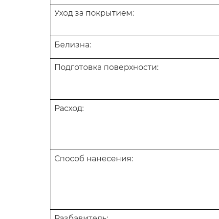
Уход за покрытием:
Белизна:
Подготовка поверхности:
Расход:
Способ нанесения:
Разбавитель: