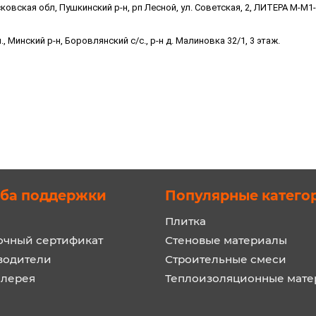
вская обл, Пушкинский р-н, рп Лесной, ул. Советская, 2, ЛИТЕРА М-М1
 Минский р-н, Боровлянский с/с., р-н д. Малиновка 32/1, 3 этаж.
ба поддержки
Популярные катего
Плитка
очный сертификат
Стеновые материалы
водители
Строительные смеси
алерея
Теплоизоляционные мат