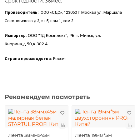
Срок годности: 36мес.
Производитель:
ООО «СДС», 123060 г. Москва ул. Маршала
Соколовского д.3, эт.5, пом.1, ком.3
Импортер:
ООО "ТД Комплект", РБ, г. Минск, ул.
Кнорина,д.50,к.302 А
Страна производства:
Россия
Рекомендуем посмотреть
Лента 38ммх45м
Лента 19мм*5м