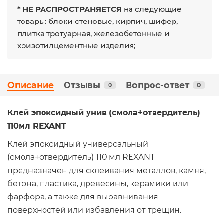
* НЕ РАСПРОСТРАНЯЕТСЯ
на следующие
товары: блоки стеновые, кирпич, шифер,
плитка тротуарная, железобетонные и
хризотилцементные изделия;
Описание
Отзывы
Вопрос-ответ
0
0
Клей эпоксидный унив (смола+отвердитель)
110мл REXANT
Клей эпоксидный универсальный
(смола+отвердитель) 110 мл REXANT
предназначен для склеивания металлов, камня,
бетона, пластика, древесины, керамики или
фарфора, а также для выравнивания
поверхностей или избавления от трещин.