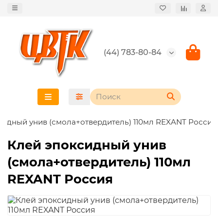
(44) 783-80-84
сидный унив (смола+отвердитель) 110мл REXANT Россия
Клей эпоксидный унив
(смола+отвердитель) 110мл
REXANT Россия