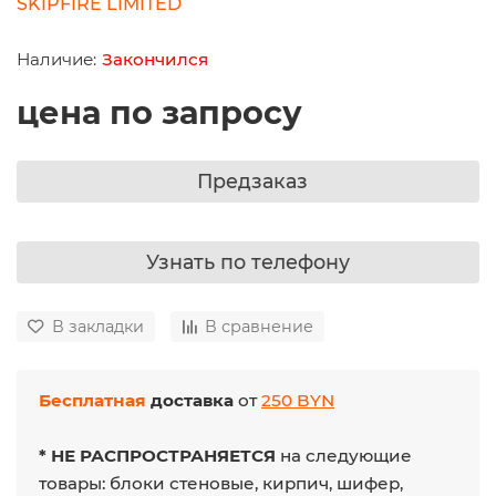
SKIPFIRE LIMITED
Закончился
цена по запросу
Предзаказ
Узнать по телефону
В закладки
В сравнение
Бесплатная
доставка
от
250 BYN
* НЕ РАСПРОСТРАНЯЕТСЯ
на следующие
товары: блоки стеновые, кирпич, шифер,