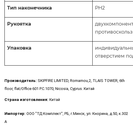
Тип наконечника
PH2
Рукоятка
двухкомпонен
противоскользя
Упаковка
индивидуальны
отверстием по
Производитель:
SKIPFIRE LIMITED, Romamou,2, TLAIS TOWER, 6th
floor, flat/Office 601 P.C.1070, Nicosia, Cyprus. Китай
Страна изготовления:
Китай
Импортер:
ООО "ТД Комплект", РБ, г.Минск, ул. Кнорина, д.50, к.302
А