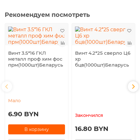
Рекомендуем посмотреть
Винт 3.5*16 ГКЛ
Винт 4.2*25 сверло Ц6
металл проф хим фос
хр
прм(1000шт)Беларусь
бцв(1000шт)Беларусь
Мало
6.90 BYN
Закончился
16.80 BYN
В корзину