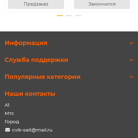
Предзаказ
Закончился
Информация
Служба поддержки
Популярные категории
Наши контакты
A1
Мтс
Город
cvik-sait@mail.ru