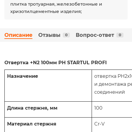
плитка тротуарная, железобетонные и
хризотилцементные изделия;
Описание
Отзывы
Вопрос-ответ
0
0
Отвертка +N2 100мм PH STARTUL PROFI
Назначение
отвертка PH2х
и демонтажа р
соединений
Длина стержня, мм
100
Материал стержня
Cr-V