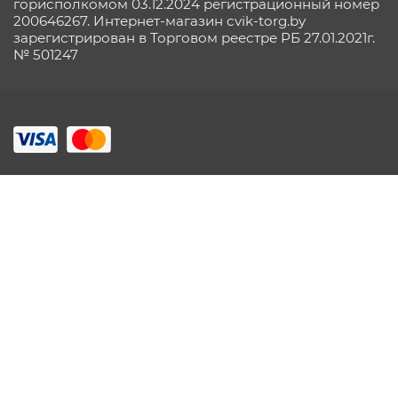
горисполкомом 03.12.2024 регистрационный номер
200646267. Интернет-магазин cvik-torg.by
зарегистрирован в Торговом реестре РБ 27.01.2021г.
№ 501247