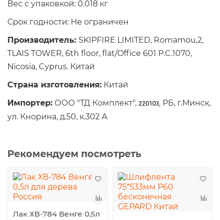
Вес с упаковкой: 0.018 кг
Срок годности: Не ограничен
Производитель:
SKIPFIRE LIMITED, Romamou,2,
TLAIS TOWER, 6th floor, flat/Office 601 P.C.1070,
Nicosia, Cyprus. Китай
Страна изготовления:
Китай
Импортер:
ООО "ТД Комплект",
РБ, г.Минск,
220103,
ул. Кнорина, д.50, к.302 А
Рекомендуем посмотреть
Лак ХВ-784 Венге 0,5л