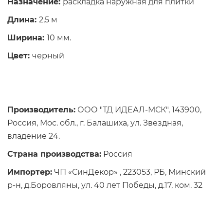
Назначение:
раскладка наружная для плитки
Длина:
2,5 м
Ширина:
10 мм.
Цвет:
черный
Производитель:
ООО "ТД ИДЕАЛ-МСК", 143900,
Россия, Мос. обл., г. Балашиха, ул. Звездная,
владение 24.
Страна производства:
Россия
Импортер:
ЧП «СинДекор» , 223053, РБ, Минский
р-н, д.Боровляны, ул. 40 лет Победы, д.17, ком. 32