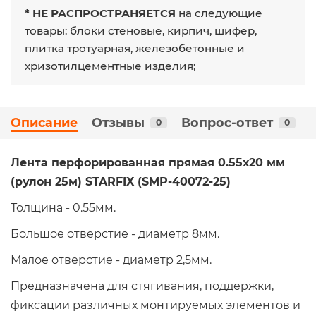
* НЕ РАСПРОСТРАНЯЕТСЯ
на следующие
товары: блоки стеновые, кирпич, шифер,
плитка тротуарная, железобетонные и
хризотилцементные изделия;
Описание
Отзывы
Вопрос-ответ
0
0
Лента перфорированная прямая 0.55х20 мм
(рулон 25м) STARFIX (SMP-40072-25)
Толщина - 0.55мм.
Большое отверстие - диаметр 8мм.
Малое отверстие - диаметр 2,5мм.
Предназначена для стягивания, поддержки,
фиксации различных монтируемых элементов и