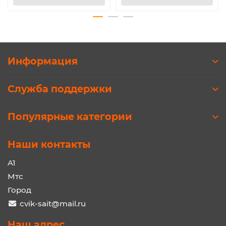
Информация
Служба поддержки
Популярные категории
Наши контакты
A1
Мтс
Город
cvik-sait@mail.ru
Наш адрес