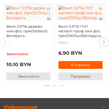
Винт 3.5*16 дерево
Винт 3.5*16 ГКЛ
хим фос прм(1000шт)
металл проф хим фос
Беларусь
прм(1000шт)Беларусь
Мало
6.90 BYN
Закончился
10.10 BYN
В корзину
Закончился
Предзаказ
Информация