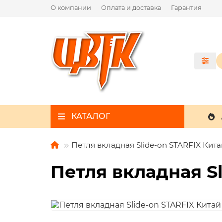
О компании
Оплата и доставка
Гарантия
КАТАЛОГ
Петля вкладная Slide-on STARFIX Кита
Петля вкладная S