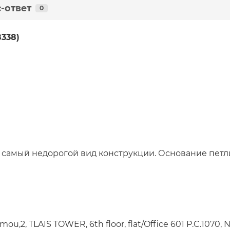
-ответ
0
8338)
и самый недорогой вид конструкции. Основание пет
,2, TLAIS TOWER, 6th floor, flat/Office 601 P.C.1070, N