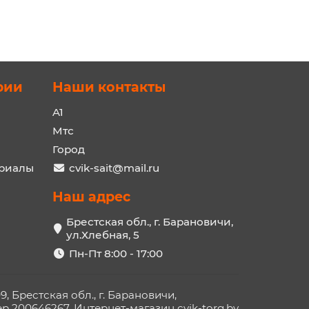
рии
Наши контакты
A1
Мтс
Город
ериалы
cvik-sait@mail.ru
Наш адрес
Брестская обл., г. Барановичи,
ул.Хлебная, 5
Пн-Пт 8:00 - 17:00
Брестская обл., г. Барановичи,
 200646267. Интернет-магазин cvik-torg.by