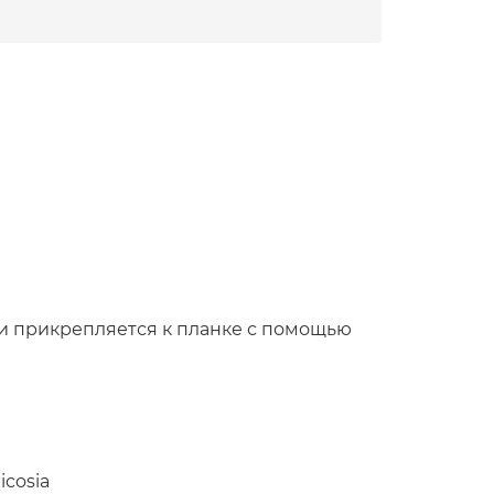
ли прикрепляется к планке с помощью
icosia