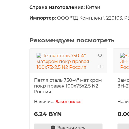
Страна изготовления:
Китай
Импортер:
ООО "ТД Комплект", 220103, РБ,
Рекомендуем посмотреть
Петля сталь 750-4" мат.хром
Замо
покр правая 100х75х2.5 N2
ЗН-2
Россия
Закончился
6.24 BYN
0.0
Закончился