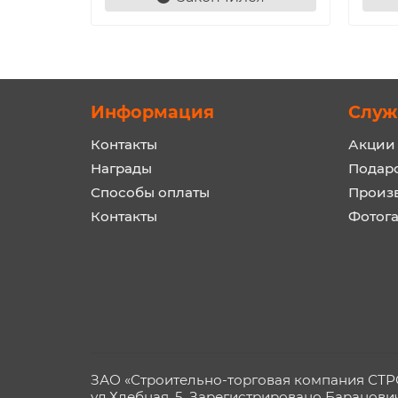
Информация
Служ
Контакты
Акции
Награды
Подар
Способы оплаты
Произ
Контакты
Фотог
ЗАО «Строительно-торговая компания СТРОЙ
ул.Хлебная, 5. Зарегистрировано Баранови