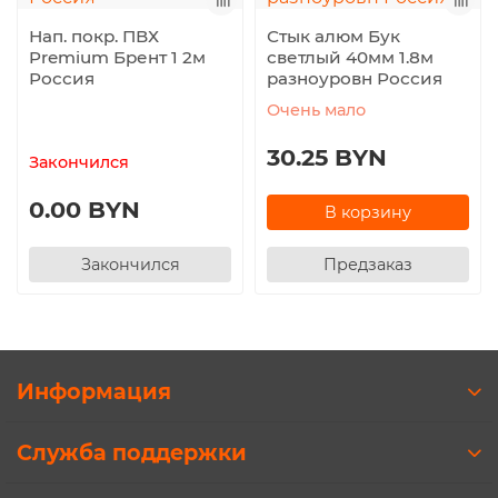
Нап. покр. ПВХ
Стык алюм Бук
Premium Брент 1 2м
светлый 40мм 1.8м
Россия
разноуровн Россия
Очень мало
30.25 BYN
Закончился
0.00 BYN
В корзину
Закончился
Предзаказ
Информация
Служба поддержки