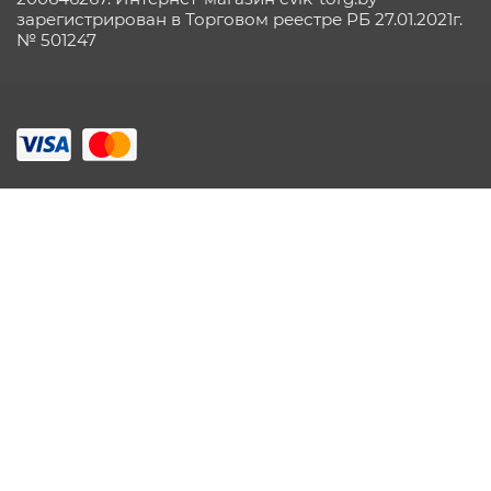
зарегистрирован в Торговом реестре РБ 27.01.2021г.
№ 501247