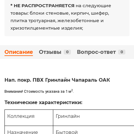
* НЕ РАСПРОСТРАНЯЕТСЯ
на следующие
товары: блоки стеновые, кирпич, шифер,
плитка тротуарная, железобетонные и
хризотилцементные изделия;
Описание
Отзывы
Вопрос-ответ
0
0
Нап. покр. ПВХ Гринлайн Чапараль ОАК
2
Внимание! Стоимость указана за 1 м
.
Технические характеристики:
Коллекция
Гринлайн
Назначение
Бытовой