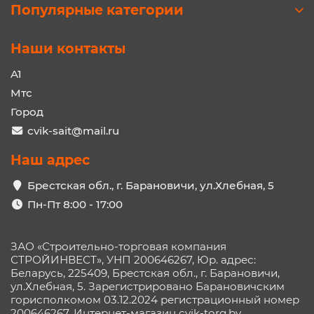
Популярные категории
Наши контакты
A1
Мтс
Город
cvik-sait@mail.ru
Наш адрес
Брестская обл., г. Барановичи, ул.Хлебная, 5
Пн-Пт 8:00 - 17:00
ЗАО «Строительно-торговая компания
СТРОЙИНВЕСТ», УНП 200646267, Юр. адрес:
Беларусь, 225409, Брестская обл., г. Барановичи,
ул.Хлебная, 5. Зарегистрировано Барановичским
горисполкомом 03.12.2024 регистрационный номер
200646267. Интернет-магазин cvik-torg.by