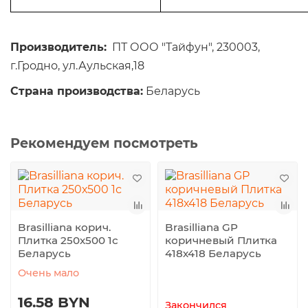
Производитель:
ПТ ООО "Тайфун", 230003,
г.Гродно, ул.Аульская,18
Страна производства:
Беларусь
Рекомендуем посмотреть
Brasilliana корич.
Brasilliana GP
Плитка 250х500 1с
коричневый Плитка
Беларусь
418х418 Беларусь
Очень мало
16.58 BYN
Закончился