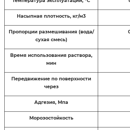
Температура эксплуатации, °С
Насыпная плотность, кг/м3
Пропорции размешивания (вода/
сухая смесь)
Время использования раствора,
мин
Передвижение по поверхности
через
Адгезия, Мпа
Морозостойкость