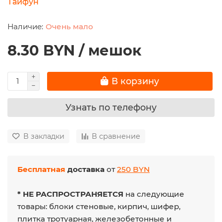
Тайфун
Очень мало
8.30 BYN / мешок
В корзину
Узнать по телефону
В закладки
В сравнение
Бесплатная
доставка
от
250 BYN
* НЕ РАСПРОСТРАНЯЕТСЯ
на следующие
товары: блоки стеновые, кирпич, шифер,
плитка тротуарная, железобетонные и