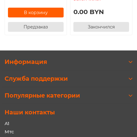
0.00 BYN
В корзину
Предзаказ
Закончился
Информация
Служба поддержки
Популярные категории
Наши контакты
A1
Мтс