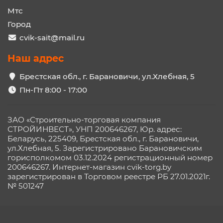
Мтс
Город
cvik-sait@mail.ru
Наш адрес
Брестская обл., г. Барановичи, ул.Хлебная, 5
Пн-Пт 8:00 - 17:00
ЗАО «Строительно-торговая компания
СТРОЙИНВЕСТ», УНП 200646267, Юр. адрес:
Беларусь, 225409, Брестская обл., г. Барановичи,
ул.Хлебная, 5. Зарегистрировано Барановичским
горисполкомом 03.12.2024 регистрационный номер
200646267. Интернет-магазин cvik-torg.by
зарегистрирован в Торговом реестре РБ 27.01.2021г.
№ 501247