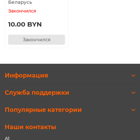
Беларусь
Закончился
10.00 BYN
Закончился
Информация
Служба поддержки
Популярные категории
Наши контакты
A1