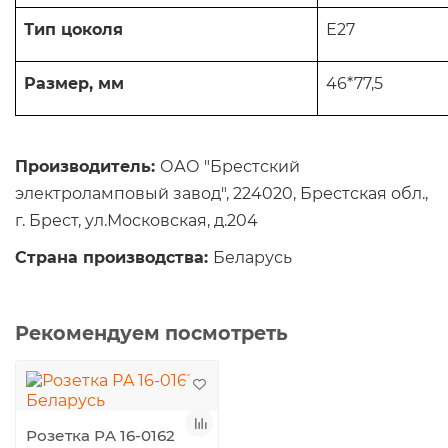
Тип цоколя
Е27
Раз­мер, мм
46*77,5
Производитель:
ОАО "Брестский
электроламповый завод", 224020, Брестская обл.,
г. Брест, ул.Московская, д.204
Страна производства:
Беларусь
Рекомендуем посмотреть
Розетка РA 16-0162