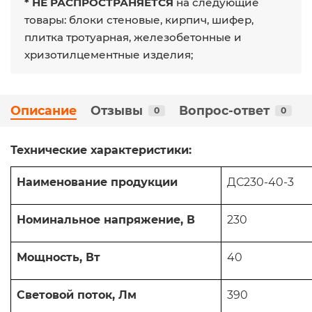
* НЕ РАСПРОСТРАНЯЕТСЯ
на следующие
товары: блоки стеновые, кирпич, шифер,
плитка тротуарная, железобетонные и
хризотилцементные изделия;
Описание
Отзывы
Вопрос-ответ
0
0
Технические характеристики:
Наименование продукции
ДС230-40-3
Номинальное напряжение, В
230
Мощность, Вт
40
Световой поток, Лм
390