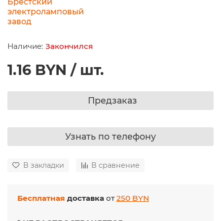
Брестский
электроламповый
завод
Закончился
1.16 BYN / шт.
Предзаказ
Узнать по телефону
В закладки
В сравнение
Бесплатная
доставка
от
250 BYN