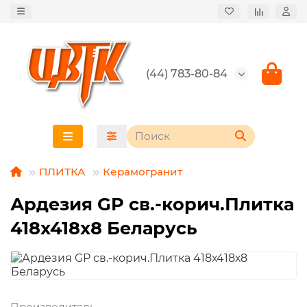
(44) 783-80-84
ПЛИТКА
Керамогранит
Ардезия GP св.-корич.Плитка
418х418х8 Беларусь
Производитель