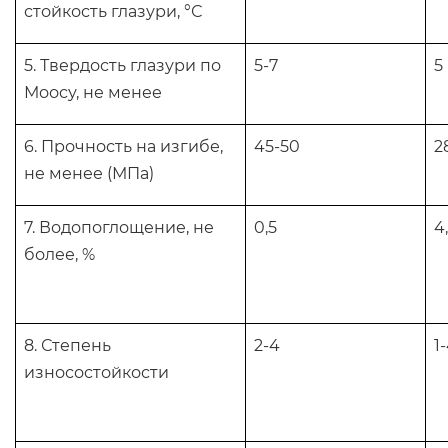
стойкость глазури, °С
5. Твердость глазури по
5-7
5
Моосу, не менее
6. Прочность на изгибе,
45-50
2
не менее (МПа)
7. Водопоглощение, не
0,5
4
более, %
8. Степень
2-4
1
износостойкости