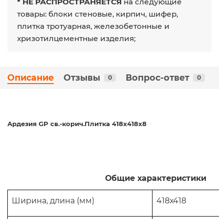
* НЕ РАСПРОСТРАНЯЕТСЯ
на следующие
товары: блоки стеновые, кирпич, шифер,
плитка тротуарная, железобетонные и
хризотилцементные изделия;
Описание
Отзывы
Вопрос-ответ
0
0
Ардезия GP св.-корич.Плитка 418х418х8
Общие характеристики
Ширина, длина (мм)
418х418